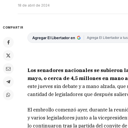
18 de abril de 2024
COMPARTIR
Agregar El Libertador en
Agrega El Libertador a tu
Los senadores nacionales se subieron la
mayo, o cerca de 4,5 millones en mano a
este jueves sin debate y a mano alzada, que
cantidad de legisladores que después salier
El embrollo comenzó ayer, durante la reunió
y varios legisladores junto a la vicepresiden
lo continuaron tras la partida del convite de