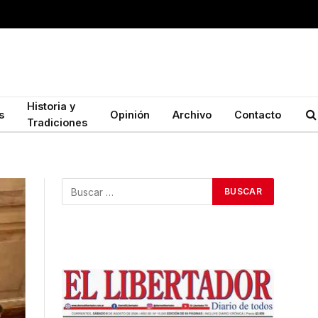
Historia y
s
Opinión
Archivo
Contacto
Tradiciones