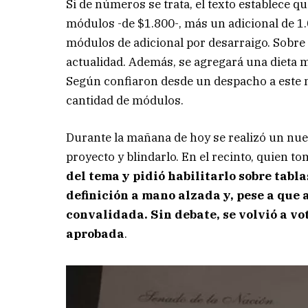
Si de números se trata, el texto establece q
módulos -de $1.800-, más un adicional de 1
módulos de adicional por desarraigo. Sobre 
actualidad. Además, se agregará una dieta m
Según confiaron desde un despacho a este m
cantidad de módulos.
Durante la mañana de hoy se realizó un nuev
proyecto y blindarlo. En el recinto, quien t
del tema y pidió habilitarlo sobre tabla
definición a mano alzada y, pese a que 
convalidada. Sin debate, se volvió a vo
aprobada
.