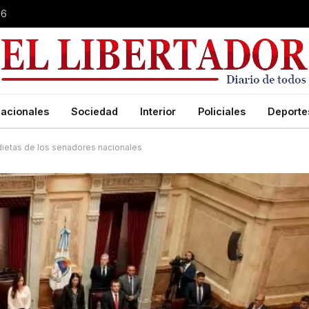
26
acionales
Sociedad
Interior
Policiales
Deporte
 dietas de los senadores nacionales