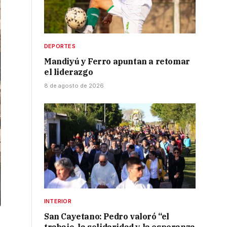
DEPORTES
Mandiyú y Ferro apuntan a retomar
el liderazgo
8 de agosto de 2026
INTERIOR
San Cayetano: Pedro valoró “el