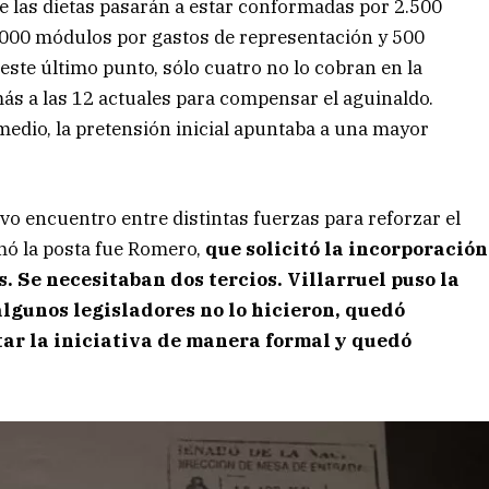
ue las dietas pasarán a estar conformadas por 2.500
.000 módulos por gastos de representación y 500
este último punto, sólo cuatro no lo cobran en la
ás a las 12 actuales para compensar el aguinaldo.
edio, la pretensión inicial apuntaba a una mayor
o encuentro entre distintas fuerzas para reforzar el
omó la posta fue Romero,
que solicitó la incorporación
s. Se necesitaban dos tercios. Villarruel puso la
algunos legisladores no lo hicieron, quedó
tar la iniciativa de manera formal y quedó