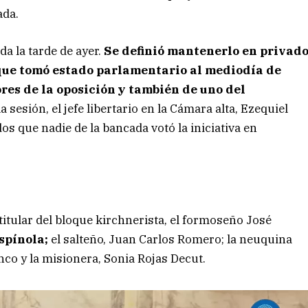
ada.
a la tarde de ayer.
Se definió mantenerlo en privad
 que tomó estado parlamentario al mediodía de
ores de la oposición y también de uno del
la sesión, el jefe libertario en la Cámara alta, Ezequiel
os que nadie de la bancada votó la iniciativa en
titular del bloque kirchnerista, el formoseño José
spínola;
el salteño, Juan Carlos Romero; la neuquina
anco y la misionera, Sonia Rojas Decut.