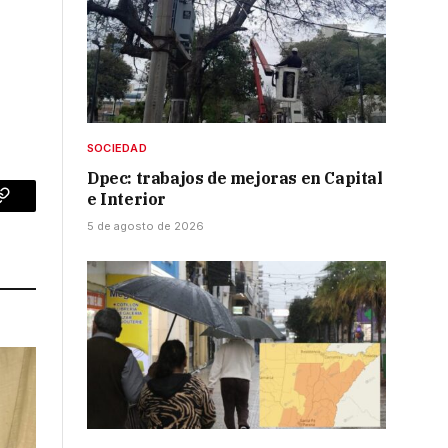
SOCIEDAD
Dpec: trabajos de mejoras en Capital
e Interior
p
Copy
5 de agosto de 2026
Link