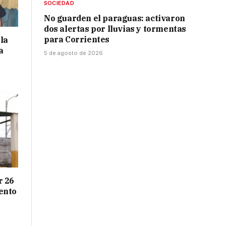
SOCIEDAD
No guarden el paraguas: activaron
dos alertas por lluvias y tormentas
para Corrientes
la
a
5 de agosto de 2026
r 26
ento