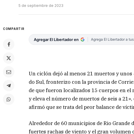
5 de septiembre de 2023
COMPARTIR
Agregar El Libertador en
Agrega El Libertador a tu
Un ciclón dejó al menos 21 muertos y unos 
do Sul, fronterizo con la provincia de Corr
de que fueron localizados 15 cuerpos en e
y eleva el número de muertos de seis a 21»,
afirmó que se trata del peor balance de víc
Alrededor de 60 municipios de Rio Grande 
fuertes rachas de viento y el gran volumen