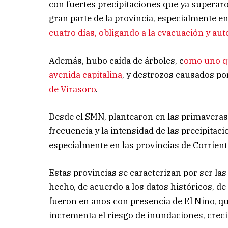
con fuertes precipitaciones que ya superar
gran parte de la provincia, especialmente en
cuatro días, obligando a la evacuación y a
Además, hubo caída de árboles, c
omo uno q
avenida capitalina
, y destrozos causados po
de Virasoro
.
Desde el SMN, plantearon en las primaveras 
frecuencia y la intensidad de las precipitac
especialmente en las provincias de Corrient
Estas provincias se caracterizan por ser la
hecho, de acuerdo a los datos históricos, de
fueron en años con presencia de El Niño, 
incrementa el riesgo de inundaciones, creci