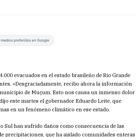
s medios preferidos en Google
4.000 evacuados en el estado brasileño de Rio Grande
ientes. «Desgraciadamente, recibo ahora la información
l municipio de Muçum. Esto nos causa un inmenso dolor
 dijo este martes el gobernador Eduardo Leite, que
timas en un fenómeno climático en ese estado.
do Sul han sufrido daños como consecuencia de las
 de precipitaciones, que ha aislado comunidades enteras