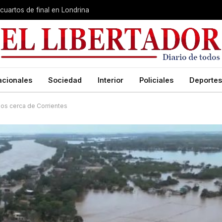
cuartos de final en Londrina
acionales
Sociedad
Interior
Policiales
Deportes
os cerca de Corrientes