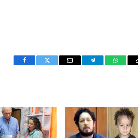
Facebook
Twitter
Email
Telegram
WhatsAp