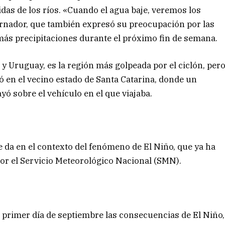
as de los ríos. «Cuando el agua baje, veremos los
ernador, que también expresó su preocupación por las
más precipitaciones durante el próximo fin de semana.
 y Uruguay, es la región más golpeada por el ciclón, per
tó en el vecino estado de Santa Catarina, donde un
ó sobre el vehículo en el que viajaba.
da en el contexto del fenómeno de El Niño, que ya ha
por el Servicio Meteorológico Nacional (SMN).
 primer día de septiembre las consecuencias de El Niño,