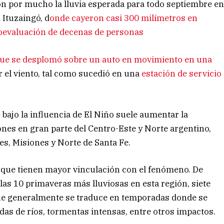
on por mucho la lluvia esperada para todo septiembre e
 Ituzaingó, d
onde cayeron casi 300 milímetros en
utoevaluación de decenas de personas
ue se desplomó sobre un auto en movimiento en una
r el viento, tal como sucedió en una
estación de servicio
bajo la influencia de El Niño suele aumentar la
iones en gran parte del Centro-Este y Norte argentino,
es, Misiones y Norte de Santa Fe.
s que tienen mayor vinculación con el fenómeno. De
 las 10 primaveras más lluviosas en esta región, siete
que generalmente se traduce en temporadas donde se
das de ríos, tormentas intensas, entre otros impactos.