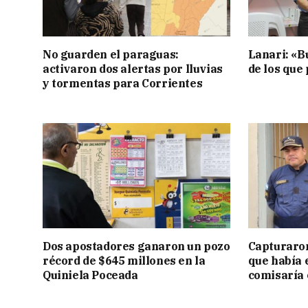
No guarden el paraguas:
Lanari: «B
activaron dos alertas por lluvias
de los que
y tormentas para Corrientes
Dos apostadores ganaron un pozo
Capturaron
récord de $645 millones en la
que había 
Quiniela Poceada
comisaría