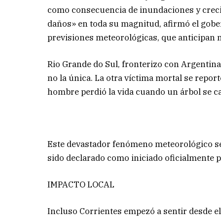
como consecuencia de inundaciones y crecid
daños» en toda su magnitud, afirmó el gob
previsiones meteorológicas, que anticipan 
Rio Grande do Sul, fronterizo con Argentina
no la única. La otra víctima mortal se repor
hombre perdió la vida cuando un árbol se cay
Este devastador fenómeno meteorológico se 
sido declarado como iniciado oficialmente 
IMPACTO LOCAL
Incluso Corrientes empezó a sentir desde el