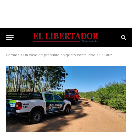
Portada
»
Un caso de presunto abigeato conmueve a La Cruz