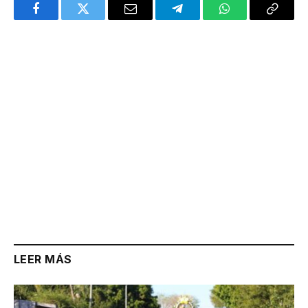
Facebook
Twitter
Email
Telegram
WhatsApp
Copy
Link
LEER MÁS