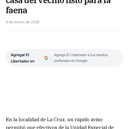
casa del vecino listo para la
faena
6 de enero de 2026
Agregar El
Agrega El Libertador a tus medios
preferidos en Google
Libertador en
En la localidad de La Cruz, un rápido aviso
permitió que efectivos de la Unidad Especial de