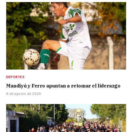
DEPORTES
Mandiyú y Ferro apuntan a retomar el liderazgo
8 de agosto de 2026