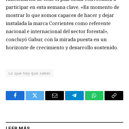
participar en esta semana clave. «Es momento de
mostrar lo que somos capaces de hacer y dejar
instalada la marca Corrientes como referente
nacional e internacional del sector forestal»,
concluyó Gabur, con la mirada puesta en un
horizonte de crecimiento y desarrollo sostenido.
Lo que hay que saber
Facebook
Twitter
Email
Telegram
WhatsApp
Copy
Link
LEER MÁS