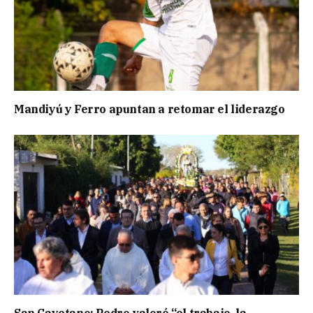
Mandiyú y Ferro apuntan a retomar el liderazgo