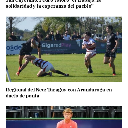
San Cayetano: Pedro valoró “el trabajo, la
solidaridad y la esperanza del pueblo”
Regional del Nea: Taraguy con Aranduroga en
duelo de punta