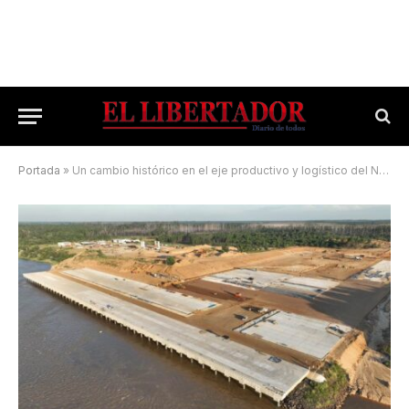
Portada
»
Un cambio histórico en el eje productivo y logístico del NEA