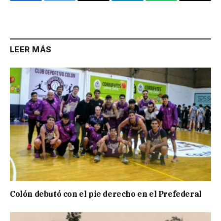
Facebook
Twitter
Email
Telegram
WhatsApp
Copy
Link
LEER MÁS
Colón debutó con el pie derecho en el Prefederal