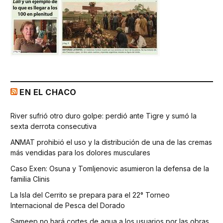
EN EL CHACO
River sufrió otro duro golpe: perdió ante Tigre y sumó la
sexta derrota consecutiva
ANMAT prohibió el uso y la distribución de una de las cremas
más vendidas para los dolores musculares
Caso Exen: Osuna y Tomljenovic asumieron la defensa de la
familia Clinis
La Isla del Cerrito se prepara para el 22° Torneo
Internacional de Pesca del Dorado
Sameep no hará cortes de agua a los usuarios por las obras