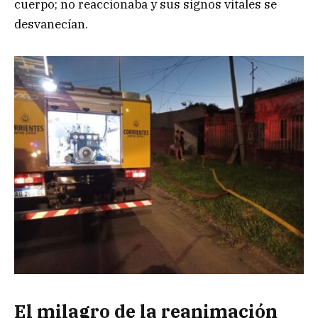
cuerpo; no reaccionaba y sus signos vitales se
desvanecían.
El milagro de la reanimación