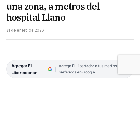
una zona, a metros del
hospital Llano
21 de enero de 2026
Agregar El
Agrega El Libertador a tus medios
preferidos en Google
Libertador en
La convivencia en el
barrio Hipódromo
se ha