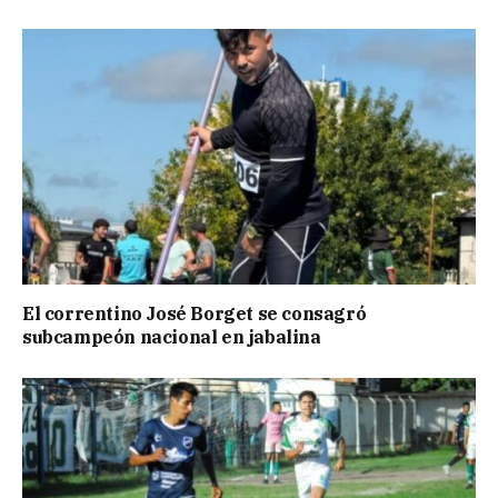
El correntino José Borget se consagró
subcampeón nacional en jabalina