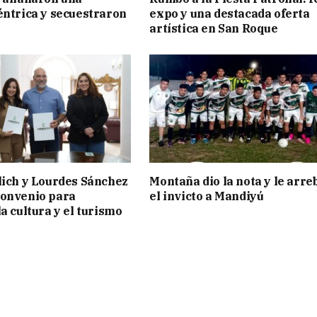
éntrica y secuestraron
expo y una destacada oferta
artística en San Roque
lich y Lourdes Sánchez
Montaña dio la nota y le arre
convenio para
el invicto a Mandiyú
a cultura y el turismo