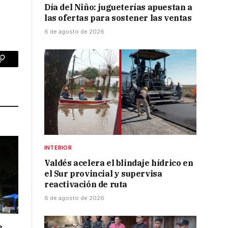
Día del Niño: jugueterías apuestan a
las ofertas para sostener las ventas
6 de agosto de 2026
p
Copy
Link
INTERIOR
Valdés acelera el blindaje hídrico en
el Sur provincial y supervisa
reactivación de ruta
6 de agosto de 2026
e,