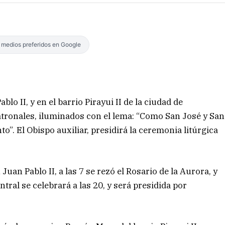
s medios preferidos en Google
blo II, y en el barrio Pirayui II de la ciudad de
patronales, iluminados con el lema: “Como San José y San
to”. El Obispo auxiliar, presidirá la ceremonia litúrgica
Juan Pablo II, a las 7 se rezó el Rosario de la Aurora, y
ntral se celebrará a las 20, y será presidida por