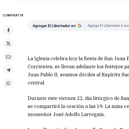
COMPARTIR
Agregar El Libertador en
Agrega El Libertador a tu
La Iglesia celebra hoy la fiesta de San Juan Pa
Corrientes, se llevan adelante los festejos 
Juan Pablo II, seamos dóciles al Espíritu San
central.
Durante este viernes 22, día litúrgico de San 
se compartirá la oración a las 19. La misa ce
monseñor José Adolfo Larregain.