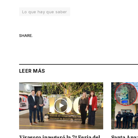
Lo que hay que saber
SHARE.
LEER MÁS
Virasoro inauguró la 7ª Feria del
Santa Ana: