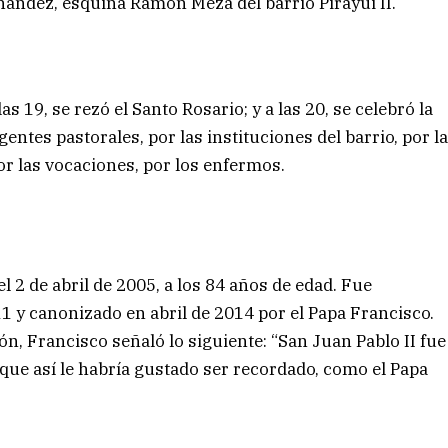
rnández, esquina Ramón Meza del barrio Pirayui II.
as 19, se rezó el Santo Rosario; y a las 20, se celebró la
gentes pastorales, por las instituciones del barrio, por l
por las vocaciones, por los enfermos.
el 2 de abril de 2005, a los 84 años de edad. Fue
11 y canonizado en abril de 2014 por el Papa Francisco.
n, Francisco señaló lo siguiente: “San Juan Pablo II fue
o que así le habría gustado ser recordado, como el Papa