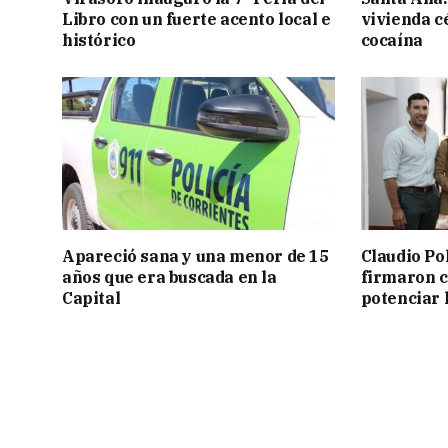
Libro con un fuerte acento local e
vivienda c
histórico
cocaína
Apareció sana y una menor de 15
Claudio Po
años que era buscada en la
firmaron 
Capital
potenciar l