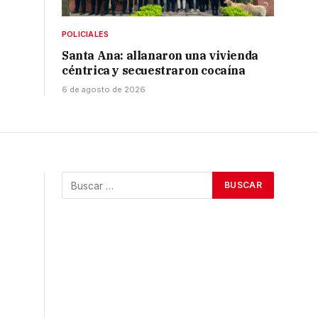
POLICIALES
Santa Ana: allanaron una vivienda
céntrica y secuestraron cocaína
6 de agosto de 2026