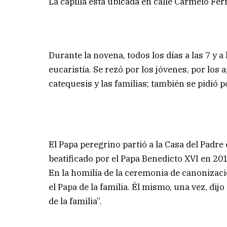
La capilla está ubicada en calle Carmelo Fe
Durante la novena, todos los días a las 7 y a l
eucaristía. Se rezó por los jóvenes, por los a
catequesis y las familias; también se pidió 
El Papa peregrino partió a la Casa del Padre 
beatificado por el Papa Benedicto XVI en 20
En la homilía de la ceremonia de canonizació
el Papa de la familia. Él mismo, una vez, dij
de la familia”.