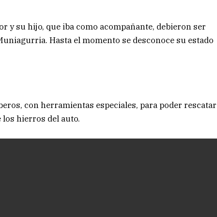
r y su hijo, que iba como acompañante, debieron ser
 Muniagurria. Hasta el momento se desconoce su estado
beros, con herramientas especiales, para poder rescatar
los hierros del auto.