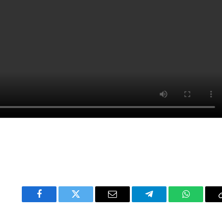
Facebook
Twitter
Email
Telegram
WhatsAp