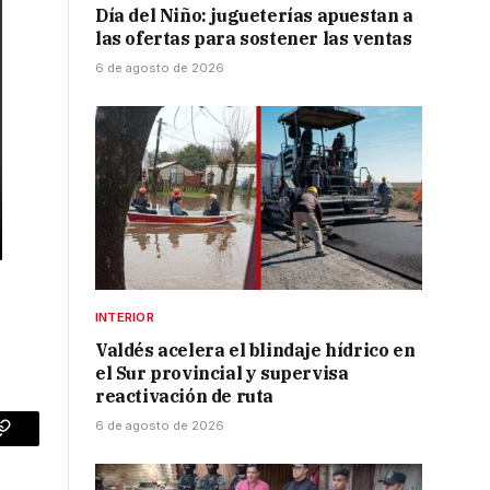
Día del Niño: jugueterías apuestan a
las ofertas para sostener las ventas
6 de agosto de 2026
INTERIOR
Valdés acelera el blindaje hídrico en
el Sur provincial y supervisa
reactivación de ruta
6 de agosto de 2026
p
Copy
Link