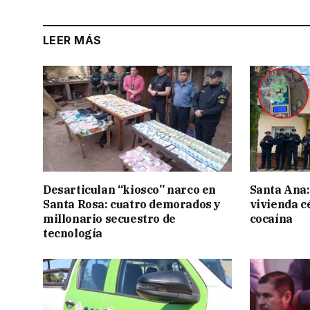
LEER MÁS
Desarticulan “kiosco” narco en
Santa Ana:
Santa Rosa: cuatro demorados y
vivienda c
millonario secuestro de
cocaína
tecnología