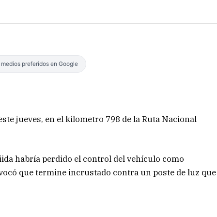
s medios preferidos en Google
ste jueves, en el kilometro 798 de la Ruta Nacional
ida habría perdido el control del vehículo como
ovocó que termine incrustado contra un poste de luz que