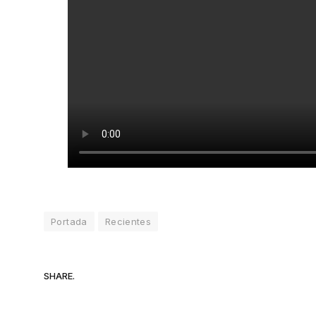
Portada
Recientes
SHARE.