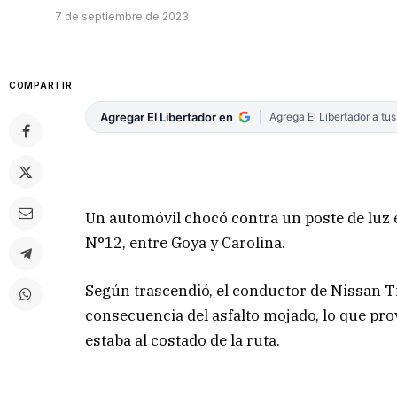
7 de septiembre de 2023
COMPARTIR
Agregar El Libertador en
Agrega El Libertador a tu
Un automóvil chocó contra un poste de luz e
N°12, entre Goya y Carolina.
Según trascendió, el conductor de Nissan Ti
consecuencia del asfalto mojado, lo que pr
estaba al costado de la ruta.