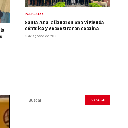
POLICIALES
Santa Ana: allanaron una vivienda
céntrica y secuestraron cocaína
la
a
6 de agosto de 2026