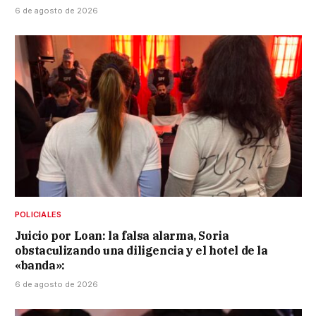
6 de agosto de 2026
POLICIALES
Juicio por Loan: la falsa alarma, Soria
obstaculizando una diligencia y el hotel de la
«banda»:
6 de agosto de 2026