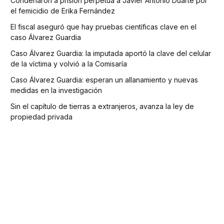
Condenaron a prisión perpetua a Javier Antonio Duarte por
el femicidio de Erika Fernández
El fiscal aseguró que hay pruebas científicas clave en el
caso Álvarez Guardia
Caso Álvarez Guardia: la imputada aportó la clave del celular
de la víctima y volvió a la Comisaría
Caso Álvarez Guardia: esperan un allanamiento y nuevas
medidas en la investigación
Sin el capítulo de tierras a extranjeros, avanza la ley de
propiedad privada