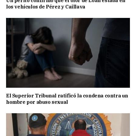
Un perito confirmó que el olor de Loan estaba en
los vehículos de Pérez y Caillava
El Superior Tribunal ratificó la condena contra un
hombre por abuso sexual