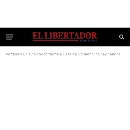
Portada
»
Un auto chocó frente a Casa de Gobierno: no hay heridos