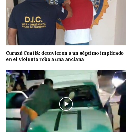
Curuzú Cuatiá: detuvieron a un séptimo implicado
en el violento robo a una anciana