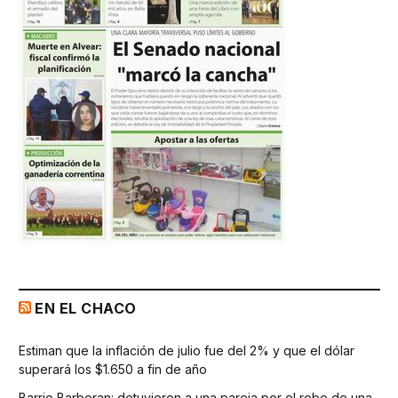
EN EL CHACO
Estiman que la inflación de julio fue del 2% y que el dólar
superará los $1.650 a fin de año
Barrio Barberan: detuvieron a una pareja por el robo de una