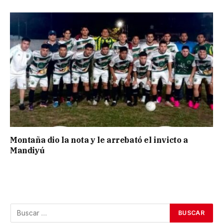
Montaña dio la nota y le arrebató el invicto a
Mandiyú