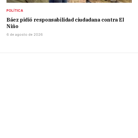
POLÍTICA
Báez pidió responsabilidad ciudadana contra El
Niño
6 de agosto de 2026