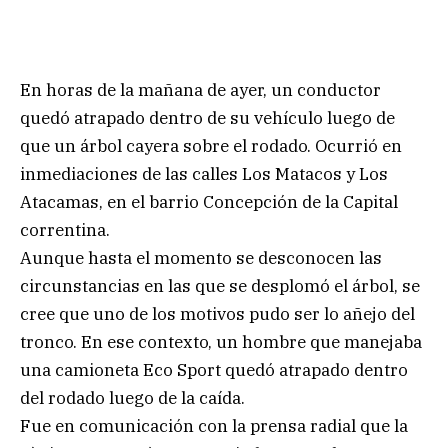
En horas de la mañana de ayer, un conductor
quedó atrapado dentro de su vehículo luego de
que un árbol cayera sobre el rodado. Ocurrió en
inmediaciones de las calles Los Matacos y Los
Atacamas, en el barrio Concepción de la Capital
correntina.
Aunque hasta el momento se desconocen las
circunstancias en las que se desplomó el árbol, se
cree que uno de los motivos pudo ser lo añejo del
tronco. En ese contexto, un hombre que manejaba
una camioneta Eco Sport quedó atrapado dentro
del rodado luego de la caída.
Fue en comunicación con la prensa radial que la