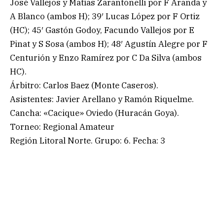
José Vallejos y Matías Zarantonelli por F Aranda y
A Blanco (ambos H); 39′ Lucas López por F Ortiz
(HC); 45′ Gastón Godoy, Facundo Vallejos por E
Pinat y S Sosa (ambos H); 48′ Agustín Alegre por F
Centurión y Enzo Ramírez por C Da Silva (ambos
HC).
Árbitro: Carlos Baez (Monte Caseros).
Asistentes: Javier Arellano y Ramón Riquelme.
Cancha: «Cacique» Oviedo (Huracán Goya).
Torneo: Regional Amateur
Región Litoral Norte. Grupo: 6. Fecha: 3