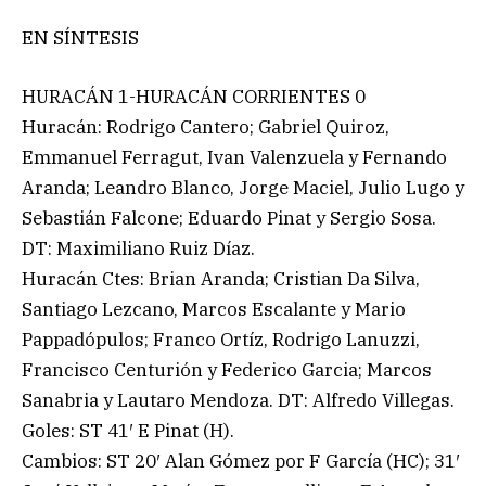
EN SÍNTESIS
HURACÁN 1-HURACÁN CORRIENTES 0
Huracán: Rodrigo Cantero; Gabriel Quiroz,
Emmanuel Ferragut, Ivan Valenzuela y Fernando
Aranda; Leandro Blanco, Jorge Maciel, Julio Lugo y
Sebastián Falcone; Eduardo Pinat y Sergio Sosa.
DT: Maximiliano Ruiz Díaz.
Huracán Ctes: Brian Aranda; Cristian Da Silva,
Santiago Lezcano, Marcos Escalante y Mario
Pappadópulos; Franco Ortíz, Rodrigo Lanuzzi,
Francisco Centurión y Federico Garcia; Marcos
Sanabria y Lautaro Mendoza. DT: Alfredo Villegas.
Goles: ST 41′ E Pinat (H).
Cambios: ST 20′ Alan Gómez por F García (HC); 31′