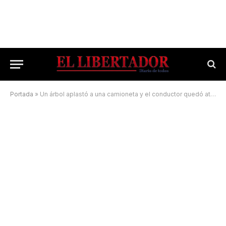
Portada
»
Un árbol aplastó a una camioneta y el conductor quedó atrapado en el interior