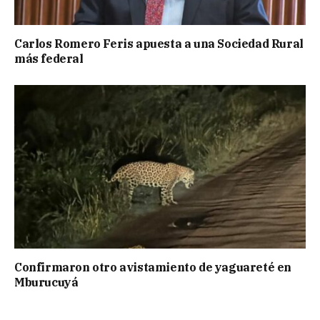
Carlos Romero Feris apuesta a una Sociedad Rural
más federal
Confirmaron otro avistamiento de yaguareté en
Mburucuyá