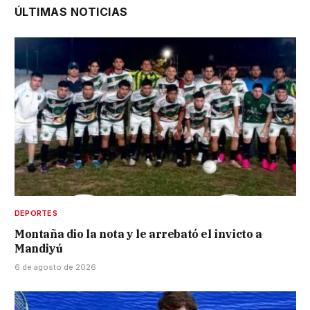
ÚLTIMAS NOTICIAS
DEPORTES
Montaña dio la nota y le arrebató el invicto a
Mandiyú
6 de agosto de 2026