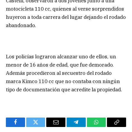
Castelli, observaron a dos jóvenes junto a una
motocicleta 110 cc, quienes al verse sorprendidos
huyeron a toda carrera del lugar dejando el rodado
abandonado.
Los policías lograron alcanzar uno de ellos, un
menor de 16 años de edad, que fue demorado.
Además procedieron al secuestro del rodado
marca Kimco 110 cc que no contaba con ningún
tipo de documentación que acredite la propiedad.
Facebook
Twitter
Email
Telegram
WhatsApp
Copy