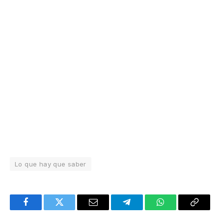
Lo que hay que saber
Facebook
Twitter
Email
Telegram
WhatsApp
Copy