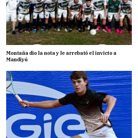
Montaña dio la nota y le arrebató el invicto a
Mandiyú