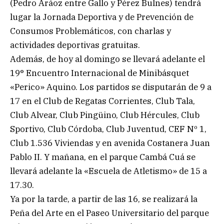
(Pedro Aráoz entre Gallo y Pérez Bulnes) tendrá
lugar la Jornada Deportiva y de Prevención de
Consumos Problemáticos, con charlas y
actividades deportivas gratuitas.
Además, de hoy al domingo se llevará adelante el
19° Encuentro Internacional de Minibásquet
«Perico» Aquino. Los partidos se disputarán de 9 a
17 en el Club de Regatas Corrientes, Club Tala,
Club Alvear, Club Pingüino, Club Hércules, Club
Sportivo, Club Córdoba, Club Juventud, CEF Nº 1,
Club 1.536 Viviendas y en avenida Costanera Juan
Pablo II. Y mañana, en el parque Cambá Cuá se
llevará adelante la «Escuela de Atletismo» de 15 a
17.30.
Ya por la tarde, a partir de las 16, se realizará la
Peña del Arte en el Paseo Universitario del parque