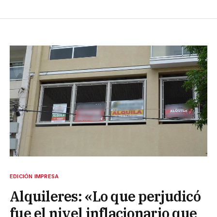
EDICIÓN IMPRESA
Alquileres: «Lo que perjudicó
fue el nivel inflacionario que