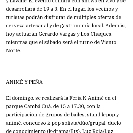
y Lavalle. El evento contará con shows en vivo y se
desarrollará de 19 a 3. En el lugar, los vecinos y
turistas podrán disfrutar de múltiples ofertas de
cerveza artesanal y de gastronomía local. Además,
hoy actuarán Gerardo Vargas y Los Chaques,
mientras que el sábado será el turno de Viento
Norte.
ANIMÉ Y PEÑA
El domingo, se realizará la Feria K-Animé en el
parque Cambá Cuá, de 15 a 17.30, con la
participación de grupos de bailes, stand k-pop y
animé, concurso k-pop solista/dúo/grupal, duelo
de conocimiento (k-drama/Bts), Luz Roja/Luz