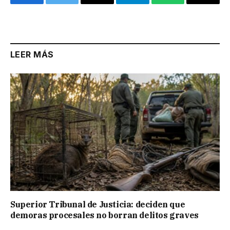
Facebook
Twitter
Email
Telegram
WhatsApp
Copy
Link
LEER MÁS
Superior Tribunal de Justicia: deciden que
demoras procesales no borran delitos graves