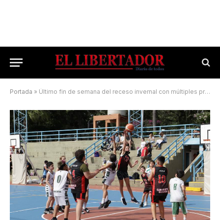
Portada
»
Último fin de semana del receso invernal con múltiples propuestas