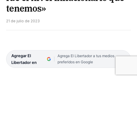
tenemos»
21 de julio de 2023
Agregar El
Agrega El Libertador a tus medios
preferidos en Google
Libertador en
A partir de los valores de las actualizaciones
mensuales en la renovación de contratos anuales