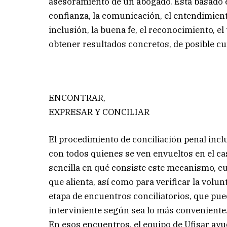
asesoramiento de un abogado. Está basado en
confianza, la comunicación, el entendimiento
inclusión, la buena fe, el reconocimiento, 
obtener resultados concretos, de posible cu
ENCONTRAR,
EXPRESAR Y CONCILIAR
El procedimiento de conciliación penal incl
con todos quienes se ven envueltos en el c
sencilla en qué consiste este mecanismo, cuá
que alienta, así como para verificar la volunt
etapa de encuentros conciliatorios, que pu
interviniente según sea lo más conveniente
En esos encuentros, el equipo de Ufisar ay