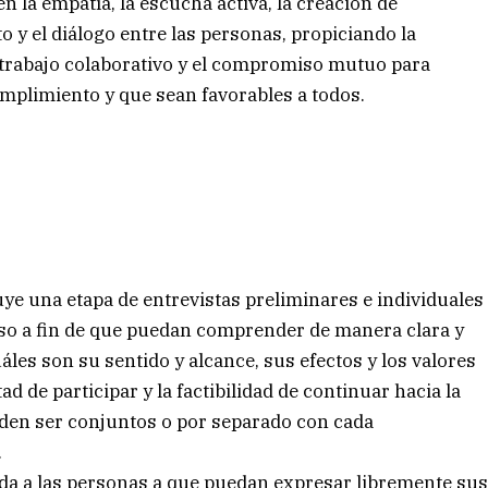
 la empatía, la escucha activa, la creación de
 y el diálogo entre las personas, propiciando la
el trabajo colaborativo y el compromiso mutuo para
mplimiento y que sean favorables a todos.
uye una etapa de entrevistas preliminares e individuales
aso a fin de que puedan comprender de manera clara y
les son su sentido y alcance, sus efectos y los valores
ad de participar y la factibilidad de continuar hacia la
eden ser conjuntos o por separado con cada
.
uda a las personas a que puedan expresar libremente su