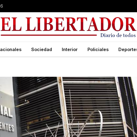
26
acionales
Sociedad
Interior
Policiales
Deporte