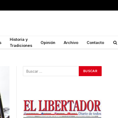
Historia y
s
Opinión
Archivo
Contacto
Tradiciones