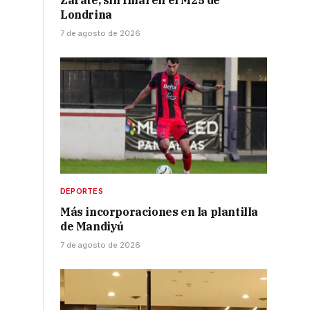
Zarate, sin final en el M25 de
Londrina
7 de agosto de 2026
DEPORTES
Más incorporaciones en la plantilla
de Mandiyú
7 de agosto de 2026
s