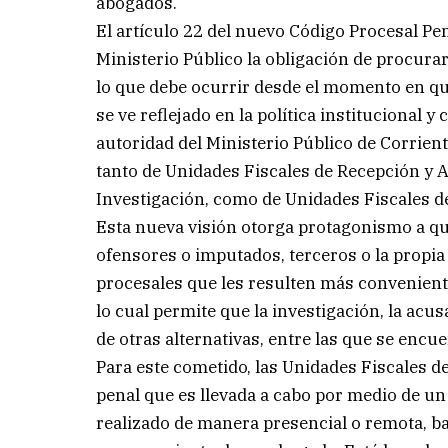
abogados.
El artículo 22 del nuevo Código Procesal Pen
Ministerio Público la obligación de procura
lo que debe ocurrir desde el momento en que
se ve reflejado en la política institucional
autoridad del Ministerio Público de Corrien
tanto de Unidades Fiscales de Recepción y A
Investigación, como de Unidades Fiscales de
Esta nueva visión otorga protagonismo a qu
ofensores o imputados, terceros o la propia
procesales que les resulten más convenient
lo cual permite que la investigación, la acus
de otras alternativas, entre las que se encue
Para este cometido, las Unidades Fiscales d
penal que es llevada a cabo por medio de un 
realizado de manera presencial o remota, baj