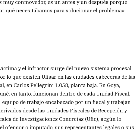
es muy conmovedor, es un antes y un después porque
tar qué necesitábamos para solucionar el problema».
 víctima y el infractor surge del nuevo sistema procesal
por lo que existen Ufisar en las ciudades cabeceras de la
l, en Carlos Pellegrini 1.058, planta baja. En Goya,
omé, en tanto, funcionan dentro de cada Unidad Fiscal.
 equipo de trabajo encabezado por un fiscal y trabajan
, derivados desde las Unidades Fiscales de Recepción y
cales de Investigaciones Concretas (Ufic), según lo
a, el ofensor o imputado, sus representantes legales o sus