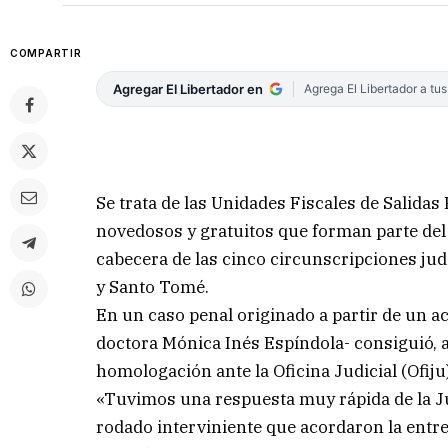
COMPARTIR
Agregar El Libertador en
Agrega El Libertador a tu
Se trata de las Unidades Fiscales de Salidas
novedosos y gratuitos que forman parte del 
cabecera de las cinco circunscripciones judi
y Santo Tomé.
En un caso penal originado a partir de un acci
doctora Mónica Inés Espíndola- consiguió, 
homologación ante la Oficina Judicial (Ofij
«Tuvimos una respuesta muy rápida de la Jus
rodado interviniente que acordaron la entre