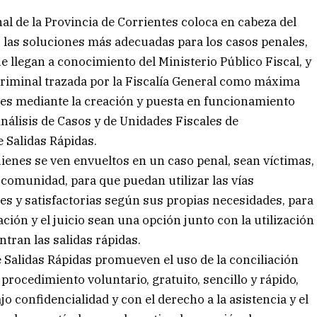
al de la Provincia de Corrientes coloca en cabeza del
r las soluciones más adecuadas para los casos penales,
 llegan a conocimiento del Ministerio Público Fiscal, y
 y criminal trazada por la Fiscalía General como máxima
tes mediante la creación y puesta en funcionamiento
nálisis de Casos y de Unidades Fiscales de
 Salidas Rápidas.
ienes se ven envueltos en un caso penal, sean víctimas,
 comunidad, para que puedan utilizar las vías
es y satisfactorias según sus propias necesidades, para
ación y el juicio sean una opción junto con la utilización
ntran las salidas rápidas.
e Salidas Rápidas promueven el uso de la conciliación
procedimiento voluntario, gratuito, sencillo y rápido,
o confidencialidad y con el derecho a la asistencia y el