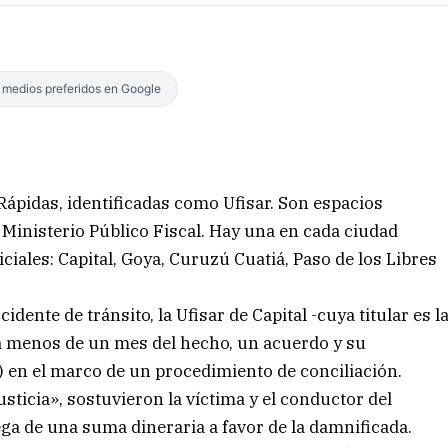
s medios preferidos en Google
 Rápidas, identificadas como Ufisar. Son espacios
Ministerio Público Fiscal. Hay una en cada ciudad
ciales: Capital, Goya, Curuzú Cuatiá, Paso de los Libres
dente de tránsito, la Ufisar de Capital -cuya titular es l
a menos de un mes del hecho, un acuerdo y su
u) en el marco de un procedimiento de conciliación.
ticia», sostuvieron la víctima y el conductor del
ga de una suma dineraria a favor de la damnificada.