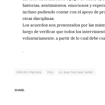
historias, sentimientos, emociones y experie
incluso pudiendo contar con el apoyo de prof
otras disciplinas.
Los acuerdos son presentados por las misma
luego de verificar que todos los intervinien
voluntariamente, a partir de lo cual debe cu
.
Edición Impresa
Hoy
Lo que hay que saber
SHARE.