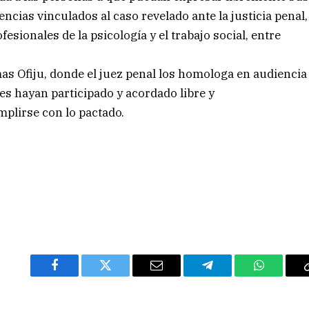
ncias vinculados al caso revelado ante la justicia penal,
esionales de la psicología y el trabajo social, entre
s Ofiju, donde el juez penal los homologa en audiencia
tes hayan participado y acordado libre y
mplirse con lo pactado.
Facebook
Twitter
Email
Telegram
WhatsAp