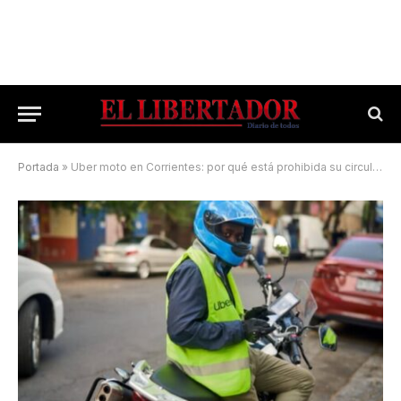
Portada
»
Uber moto en Corrientes: por qué está prohibida su circulación