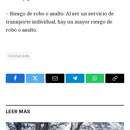
– Riesgo de robo o asalto: Al ser un servicio de
transporte individual, hay un mayor riesgo de
robo o asalto.
Destacada
Facebook
Twitter
Email
Telegram
WhatsApp
Copy
Link
LEER MÁS