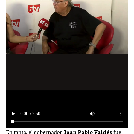
En tanto, el gobernador
Juan Pablo Valdés
fue