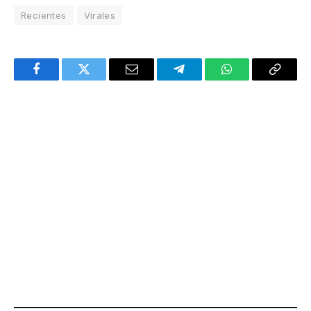
Recientes
Virales
Facebook
Twitter
Email
Telegram
WhatsApp
Copy
Link