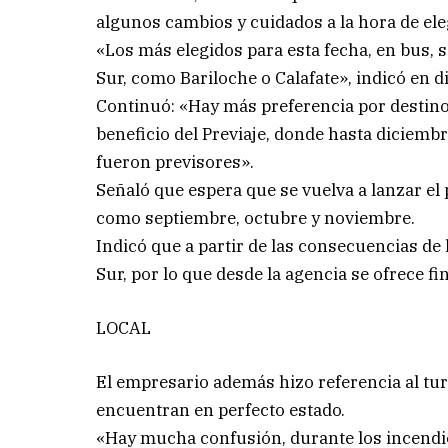
algunos cambios y cuidados a la hora de ele
«Los más elegidos para esta fecha, en bus, so
Sur, como Bariloche o Calafate», indicó en 
Continuó: «Hay más preferencia por destin
beneficio del Previaje, donde hasta diciem
fueron previsores».
Señaló que espera que se vuelva a lanzar el
como septiembre, octubre y noviembre.
Indicó que a partir de las consecuencias de 
Sur, por lo que desde la agencia se ofrece fi
LOCAL
El empresario además hizo referencia al turi
encuentran en perfecto estado.
«Hay mucha confusión, durante los incendios,