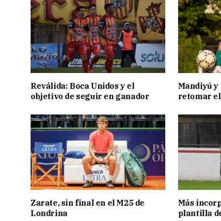
Reválida: Boca Unidos y el
Mandiyú y 
objetivo de seguir en ganador
retomar el
Zarate, sin final en el M25 de
Más incorp
Londrina
plantilla 