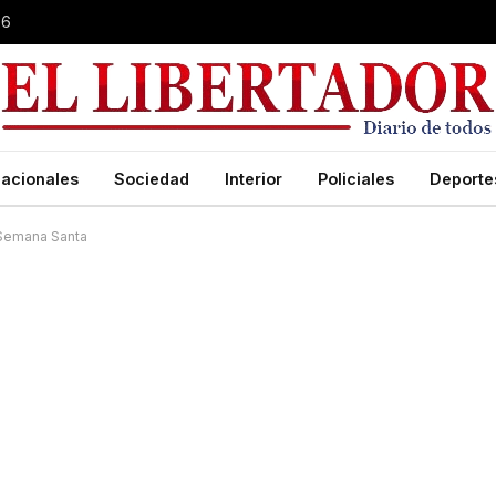
26
acionales
Sociedad
Interior
Policiales
Deporte
 Semana Santa