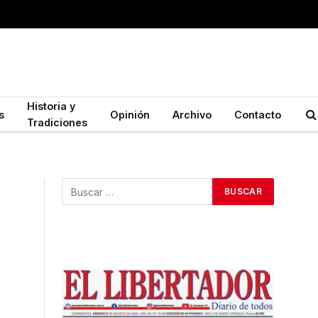
Historia y
s
Opinión
Archivo
Contacto
Tradiciones