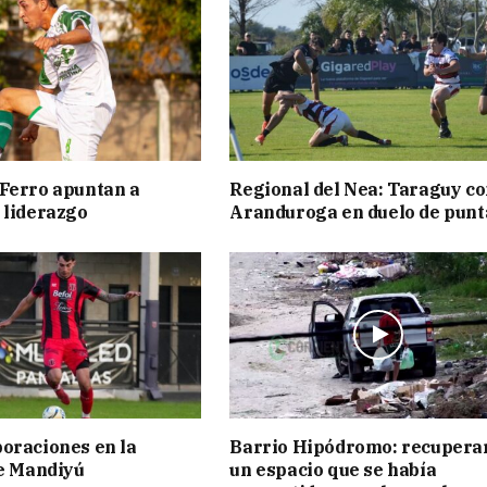
Ferro apuntan a
Regional del Nea: Taraguy c
 liderazgo
Aranduroga en duelo de punt
oraciones en la
Barrio Hipódromo: recupera
de Mandiyú
un espacio que se había