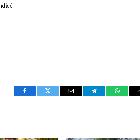
ndicó.
Facebook
Twitter
Email
Telegram
WhatsAp