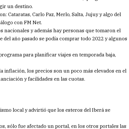
gir un destino.
n: Cataratas, Carlo Paz, Merlo, Salta, Jujuy y algo del
diálogo con FM Net.
os nacionales y además hay personas que tomaron el
bre del año pasado se podía comprar todo 2022 y algunos
 programa para planificar viajes en temporada baja,
la inflación, los precios son un poco más elevados en el
nanciación y facilidades en las cuotas.
smo local y advirtió que los esteros del Iberá se
 sólo fue afectado un portal, en los otros portales las