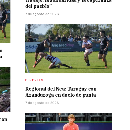
trabajo, la solidaridad y la esperanza
del pueblo”
7 de agosto de 2026
on
a
DEPORTES
Regional del Nea: Taraguy con
Aranduroga en duelo de punta
7 de agosto de 2026
ron