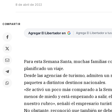
8 de abril de 2022
COMPARTIR
Agregar El Libertador en
Agrega El Libertador a tu
Para esta Semana Santa, muchas familias co
planificado un viaje.
Desde las agencias de turismo, admiten un re
paquetes a distintos destinos nacionales.
«Se activó un poco más comparado a la Sema
menos de miedo y está empezando a salir, el
nuestro rubro», señaló el empresario turíst
No obstante, reconoció que también se debe