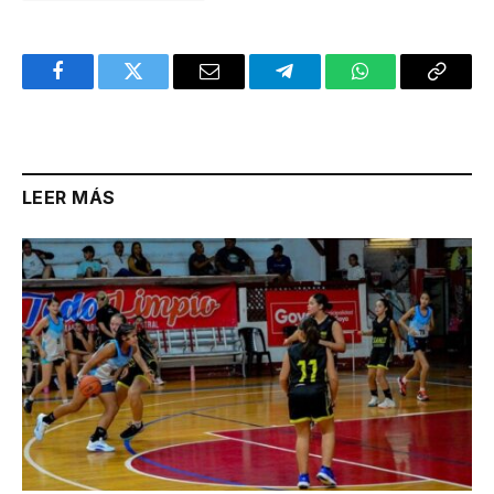
Facebook
Twitter
Email
Telegram
WhatsApp
Copy
Link
LEER MÁS