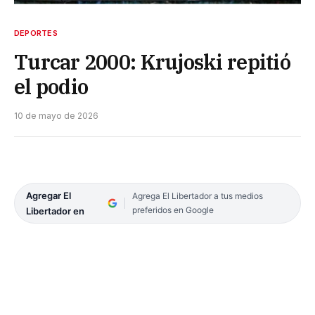
DEPORTES
Turcar 2000: Krujoski repitió
el podio
10 de mayo de 2026
Agregar El
Agrega El Libertador a tus medios
preferidos en Google
Libertador en