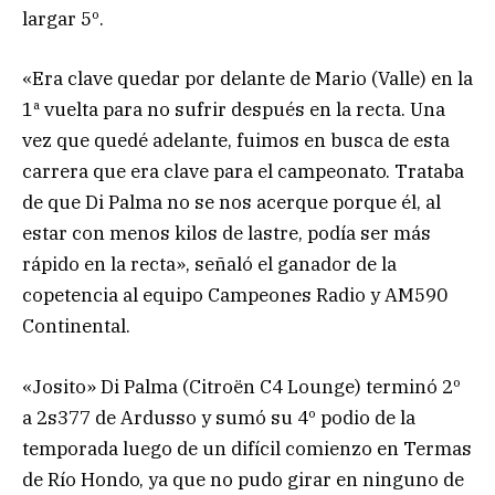
largar 5º.
«Era clave quedar por delante de Mario (Valle) en la
1ª vuelta para no sufrir después en la recta. Una
vez que quedé adelante, fuimos en busca de esta
carrera que era clave para el campeonato. Trataba
de que Di Palma no se nos acerque porque él, al
estar con menos kilos de lastre, podía ser más
rápido en la recta», señaló el ganador de la
copetencia al equipo Campeones Radio y AM590
Continental.
«Josito» Di Palma (Citroën C4 Lounge) terminó 2º
a 2s377 de Ardusso y sumó su 4º podio de la
temporada luego de un difícil comienzo en Termas
de Río Hondo, ya que no pudo girar en ninguno de