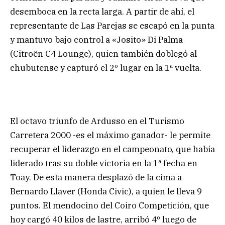
desemboca en la recta larga. A partir de ahí, el
representante de Las Parejas se escapó en la punta
y mantuvo bajo control a «Josito» Di Palma
(Citroën C4 Lounge), quien también doblegó al
chubutense y capturó el 2º lugar en la 1ª vuelta.
El octavo triunfo de Ardusso en el Turismo
Carretera 2000 -es el máximo ganador- le permite
recuperar el liderazgo en el campeonato, que había
liderado tras su doble victoria en la 1ª fecha en
Toay. De esta manera desplazó de la cima a
Bernardo Llaver (Honda Civic), a quien le lleva 9
puntos. El mendocino del Coiro Competición, que
hoy cargó 40 kilos de lastre, arribó 4º luego de