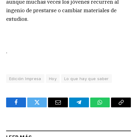
aunque muchas veces los jóvenes recurren al
ingenio de prestarse o cambiar materiales de
estudios.
.
Edición Impresa
Hoy
Lo que hay que saber
Facebook
Twitter
Email
Telegram
WhatsApp
Copy
Link