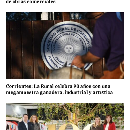
de obras comerciales
Corrientes: La Rural celebra 90 años con una
megamuestra ganadera, industrial y artística