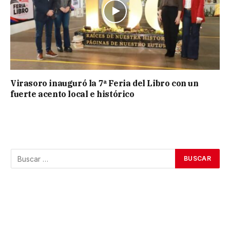
Virasoro inauguró la 7ª Feria del Libro con un
fuerte acento local e histórico