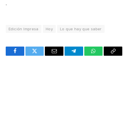
.
Edición Impresa
Hoy
Lo que hay que saber
Facebook
Twitter
Email
Telegram
WhatsApp
Copy
Link