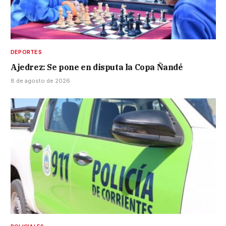
DEPORTES
Ajedrez: Se pone en disputa la Copa Ñandé
8 de agosto de 2026