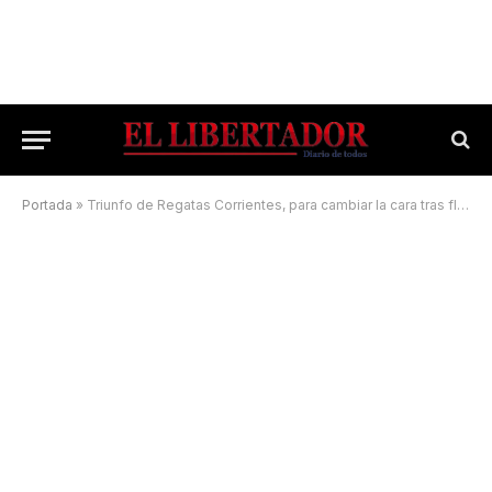
Portada
»
Triunfo de Regatas Corrientes, para cambiar la cara tras flojos desempeños