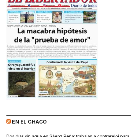
EN EL CHACO
Dos días sin agua en Sáenz Peña: trabajan a contrareloj para