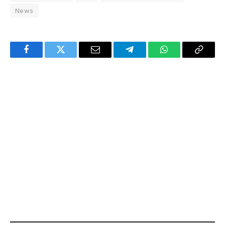
News
Facebook
Twitter
Email
Telegram
WhatsApp
Copy
Link