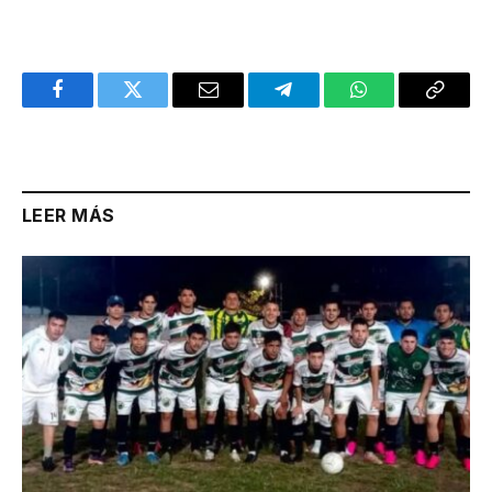
Facebook
Twitter
Email
Telegram
WhatsApp
Copy
Link
LEER MÁS