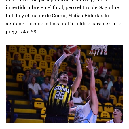
incertidumbre en el final, pero el tiro de Gago fue
fallido y el mejor de Comu, Matías Eidintas lo
sentenció desde la línea del tiro libre para cerrar el
juego 74 a 68.