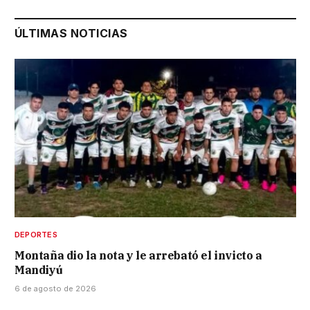
ÚLTIMAS NOTICIAS
DEPORTES
Montaña dio la nota y le arrebató el invicto a
Mandiyú
6 de agosto de 2026