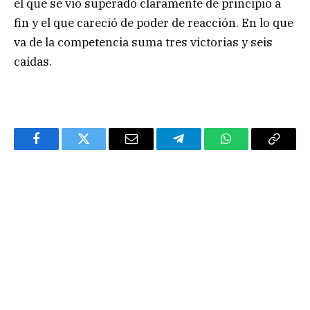
el que se vio superado claramente de principio a
fin y el que careció de poder de reacción. En lo que
va de la competencia suma tres victorias y seis
caídas.
Facebook
Twitter
Email
Telegram
WhatsApp
Copy
Link