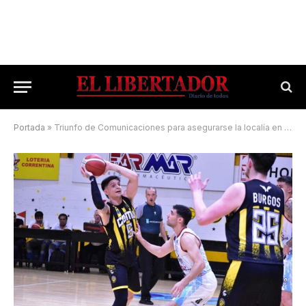
Portada
»
Triunfo de Comunicaciones para asegurarse la localía en uno de los Cuadrangulares