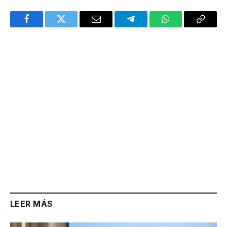
Facebook
Twitter
Email
Telegram
WhatsApp
Copy
Link
LEER MÁS