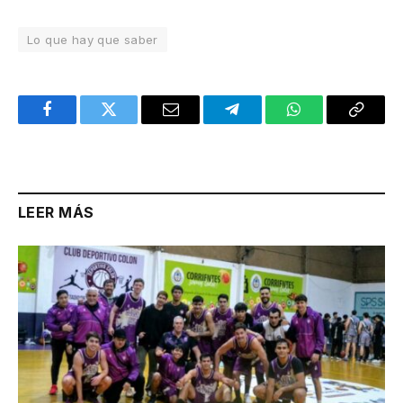
Lo que hay que saber
Facebook
Twitter
Email
Telegram
WhatsApp
Copy
Link
LEER MÁS