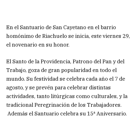
En el Santuario de San Cayetano en el barrio
homónimo de Riachuelo se inicia, este viernes 29,
el novenario en su honor.
El Santo de la Providencia, Patrono del Pan y del
Trabajo, goza de gran popularidad en todo el
mundo. Su festividad se celebra cada año el 7 de
agosto, y se prevén para celebrar distintas
actividades, tanto litúrgicas como culturales, y la
tradicional Peregrinación de los Trabajadores.
Además el Santuario celebra su 15ª Aniversario.