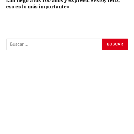
Lali llegó a los 100 años y expresó: «Estoy feliz,
eso es lo más importante»