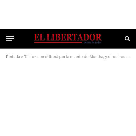
Portada
»
Tristeza en el Iberá por la muerte de Alondra, y otros tres animalitos