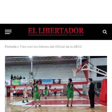
Portada
»
Tres son los líderes del Oficial de la ABCC