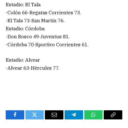
Estadio: El Tala
-Colón 66-Regatas Corrientes 73.
-El Tala 73-San Martín 76.
Estadio: Córdoba
-Don Bosco 49-Juventus 81.
-Córdoba 70-Sportivo Corrientes 61.
Estadio: Alvear
-Alvear 63-Hércules 77.
Facebook
Twitter
Email
Telegram
WhatsApp
Copy