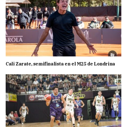
Cali Zarate, semifinalista en el M25 de Londrina