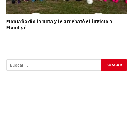
Montaña dio la nota y le arrebató el invicto a
Mandiyú