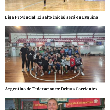
Liga Provincial: El salto inicial será en Esquina
Argentino de Federaciones: Debuta Corrientes