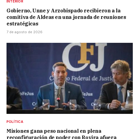
INTERIOR
Gobierno, Unne y Arzobispado recibieron a la
comitiva de Aldeas en una jornada de reuniones
estratégicas
7 de agosto de 2026
POLÍTICA
Misiones gana peso nacional en plena
reconfiguración de poder con Rovira afuera