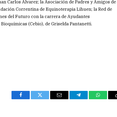
uan Carlos Álvarez; la Asociación de Padres y Amigos de
dación Correntina de Equinoterapia Lihuen; la Red de
es del Futuro con la carrera de Ayudantes
 Bioquímicas (Cebio), de Griselda Pantanetti.
Facebook
Twitter
Email
Telegram
WhatsAp