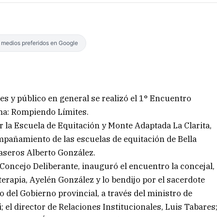
s medios preferidos en Google
es y público en general se realizó el 1° Encuentro
ma: Rompiendo Límites.
 la Escuela de Equitación y Monte Adaptada La Clarita,
ompañamiento de las escuelas de equitación de Bella
aseros Alberto González.
 Concejo Deliberante, inauguró el encuentro la concejal,
erapia, Ayelén González y lo bendijo por el sacerdote
 del Gobierno provincial, a través del ministro de
; el director de Relaciones Institucionales, Luis Tabares