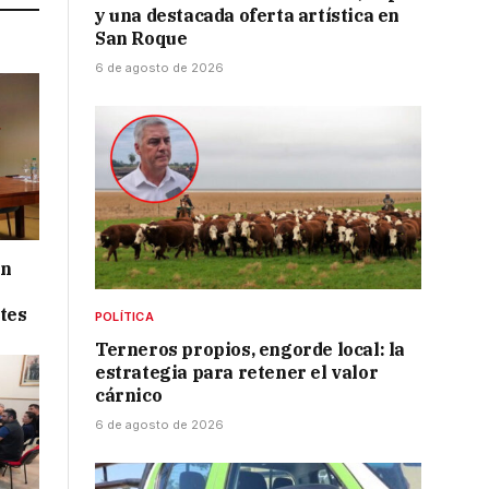
y una destacada oferta artística en
San Roque
6 de agosto de 2026
ón
tes
POLÍTICA
Terneros propios, engorde local: la
estrategia para retener el valor
cárnico
6 de agosto de 2026