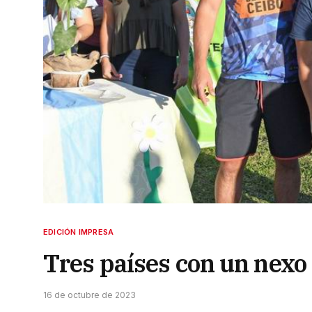
EDICIÓN IMPRESA
Tres países con un nexo
16 de octubre de 2023