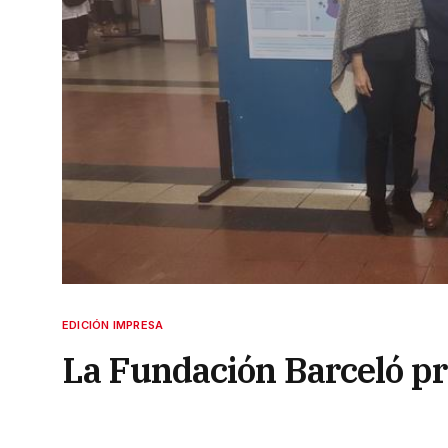
EDICIÓN IMPRESA
La Fundación Barceló pr
«semillero» de investig