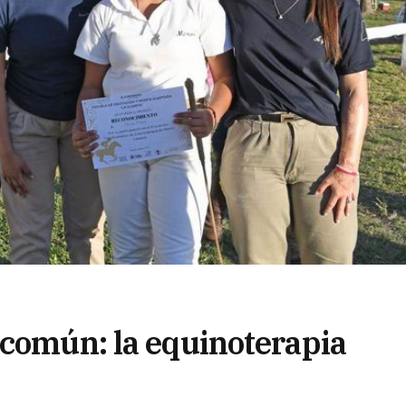
 común: la equinoterapia