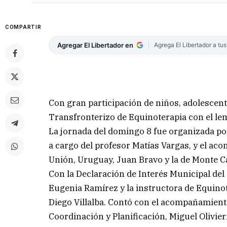
COMPARTIR
Agregar El Libertador en
Agrega El Libertador a tu
Con gran participación de niños, adolescent
Transfronterizo de Equinoterapia con el le
La jornada del domingo 8 fue organizada por
a cargo del profesor Matías Vargas, y el ac
Unión, Uruguay, Juan Bravo y la de Monte C
Con la Declaración de Interés Municipal del
Eugenia Ramírez y la instructora de Equinot
Diego Villalba. Contó con el acompañamiento
Coordinación y Planificación, Miguel Olivieri