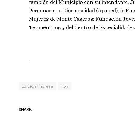
también del Municipio con su intendente, J
Personas con Discapacidad (Apaped); la Fun
Mujeres de Monte Caseros; Fundación Jóven
Terapéuticos y del Centro de Especialidades
.
Edición Impresa
Hoy
SHARE.