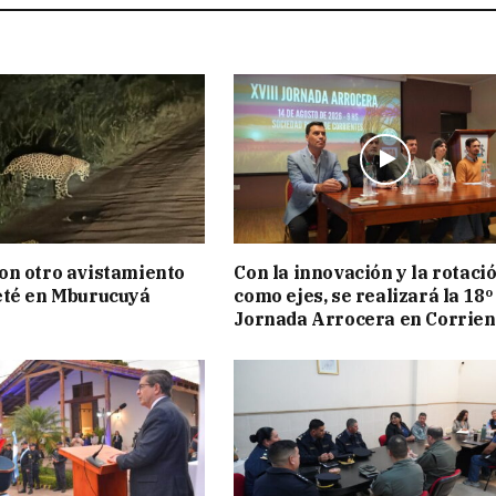
on otro avistamiento
Con la innovación y la rotaci
eté en Mburucuyá
como ejes, se realizará la 18º
Jornada Arrocera en Corrien