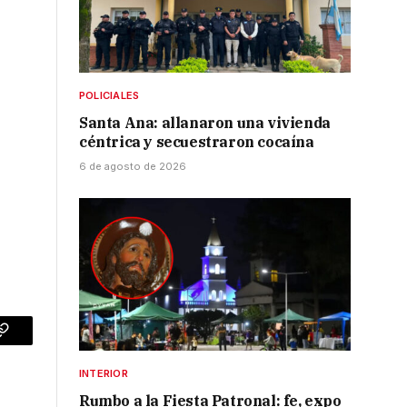
POLICIALES
Santa Ana: allanaron una vivienda
céntrica y secuestraron cocaína
6 de agosto de 2026
p
Copy
Link
INTERIOR
Rumbo a la Fiesta Patronal: fe, expo