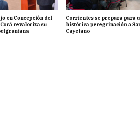
lujo en Concepción del
Corrientes se prepara para 
Corá revaloriza su
histórica peregrinación a Sa
belgraniana
Cayetano