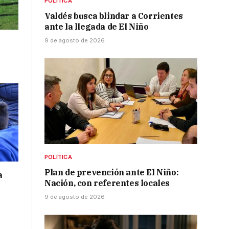
POLÍTICA
Valdés busca blindar a Corrientes
ante la llegada de El Niño
9 de agosto de 2026
POLÍTICA
Plan de prevención ante El Niño:
a
Nación, con referentes locales
9 de agosto de 2026