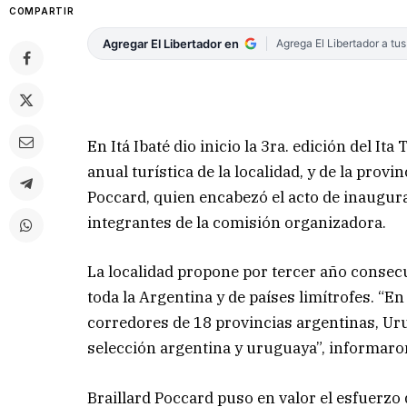
COMPARTIR
Agregar El Libertador en
Agrega El Libertador a tu
En Itá Ibaté dio inicio la 3ra. edición del It
anual turística de la localidad, y de la prov
Poccard, quien encabezó el acto de inaugur
integrantes de la comisión organizadora.
La localidad propone por tercer año consec
toda la Argentina y de países limítrofes. “E
corredores de 18 provincias argentinas, Urug
selección argentina y uruguaya”, informaro
Braillard Poccard puso en valor el esfuerzo 