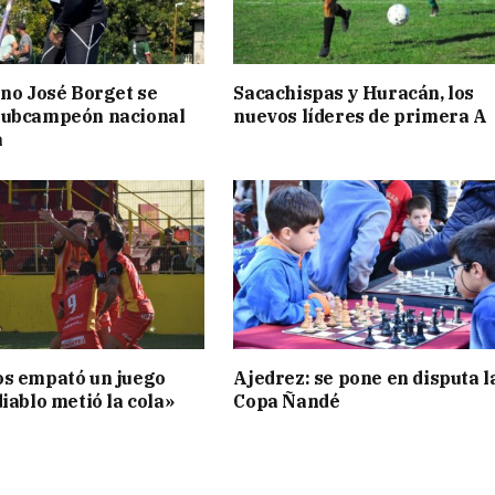
ino José Borget se
Sacachispas y Huracán, los
subcampeón nacional
nuevos líderes de primera A
a
os empató un juego
Ajedrez: se pone en disputa l
iablo metió la cola»
Copa Ñandé