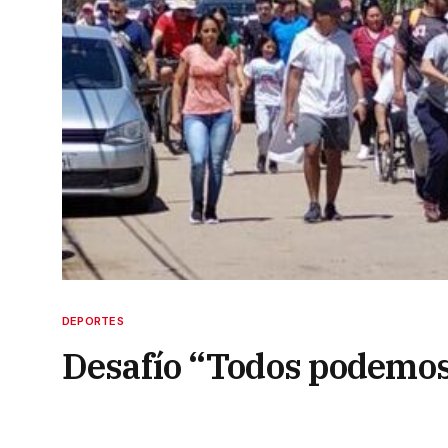
DEPORTES
Desafío “Todos podemos”
San Cosme con Itatí