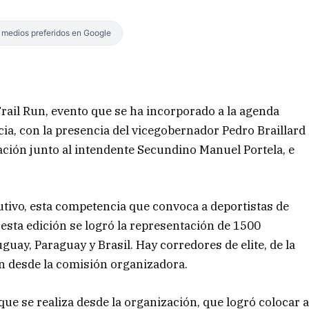
s medios preferidos en Google
a Trail Run, evento que se ha incorporado a la agenda
incia, con la presencia del vicegobernador Pedro Braillard
ación junto al intendente Secundino Manuel Portela, e
utivo, esta competencia que convoca a deportistas de
n esta edición se logró la representación de 1500
uay, Paraguay y Brasil. Hay corredores de elite, de la
n desde la comisión organizadora.
que se realiza desde la organización, que logró colocar 