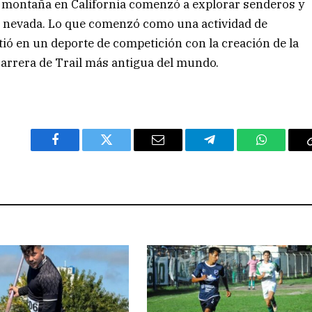
 montaña en California comenzó a explorar senderos y
a nevada. Lo que comenzó como una actividad de
ió en un deporte de competición con la creación de la
arrera de Trail más antigua del mundo.
Facebook
Twitter
Email
Telegram
WhatsAp