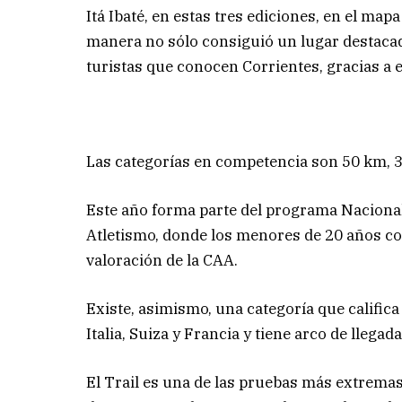
Itá Ibaté, en estas tres ediciones, en el map
manera no sólo consiguió un lugar destacado
turistas que conocen Corrientes, gracias a e
Las categorías en competencia son 50 km, 3
Este año forma parte del programa Nacional
Atletismo, donde los menores de 20 años com
valoración de la CAA.
Existe, asimismo, una categoría que califica
Italia, Suiza y Francia y tiene arco de llega
El Trail es una de las pruebas más extremas