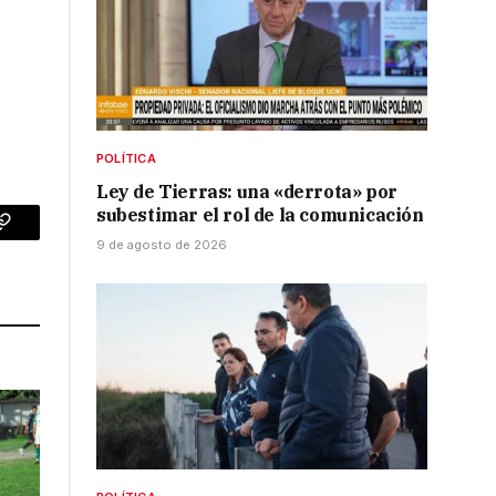
POLÍTICA
Ley de Tierras: una «derrota» por
subestimar el rol de la comunicación
p
Copy
9 de agosto de 2026
Link