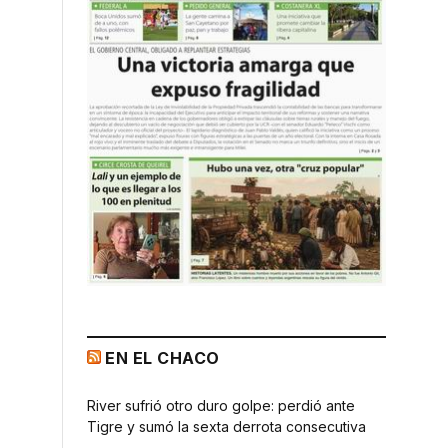
EN EL CHACO
River sufrió otro duro golpe: perdió ante
Tigre y sumó la sexta derrota consecutiva
a