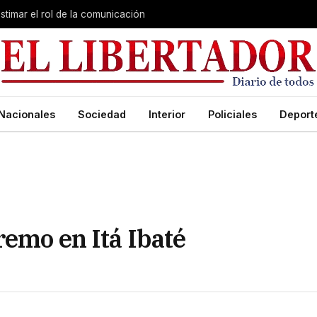
stimar el rol de la comunicación
Nacionales
Sociedad
Interior
Policiales
Deport
remo en Itá Ibaté