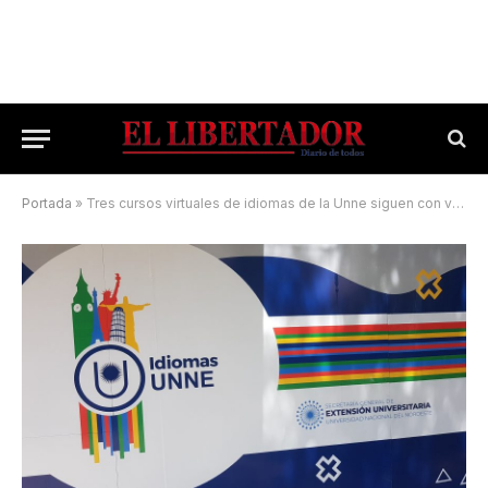
Portada
»
Tres cursos virtuales de idiomas de la Unne siguen con vacantes disponibles