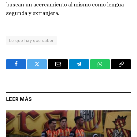
buscan un acercamiento al mismo como lengua
segunda y extranjera.
Lo que hay que saber
Facebook
Twitter
Email
Telegram
WhatsApp
Copy
Link
LEER MÁS