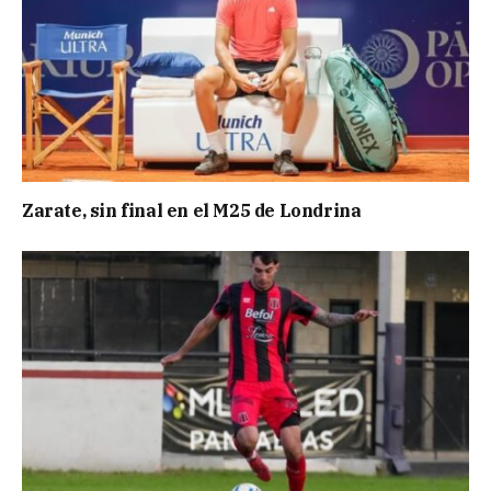
Zarate, sin final en el M25 de Londrina