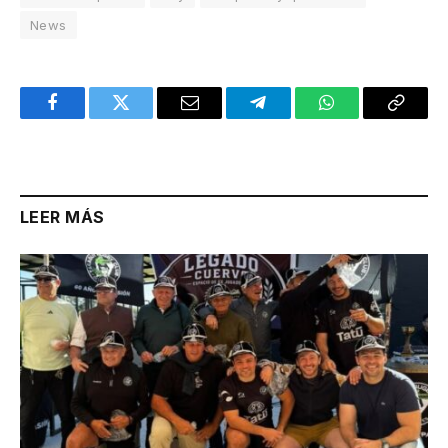
News
Facebook
Twitter
Email
Telegram
WhatsApp
Copy
Link
LEER MÁS