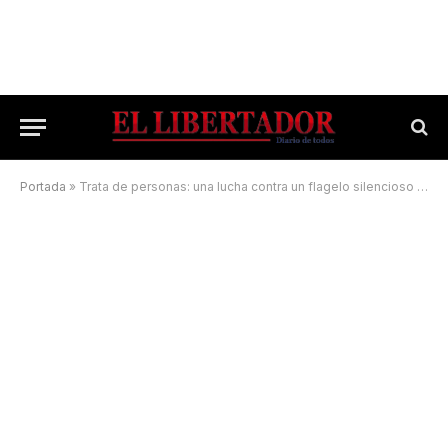
Portada
»
Trata de personas: una lucha contra un flagelo silencioso de la sociedad