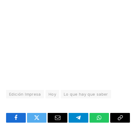
Edición Impresa
Hoy
Lo que hay que saber
Facebook
Twitter
Email
Telegram
WhatsApp
Copy
Link