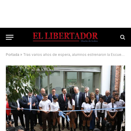
Portada
»
Tras varios años de espera, alumnos estrenaron la Escuela Vías Navegables