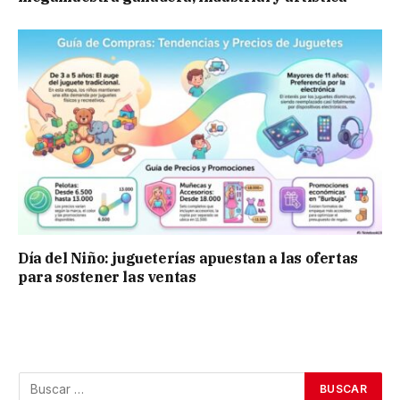
Día del Niño: jugueterías apuestan a las ofertas
para sostener las ventas