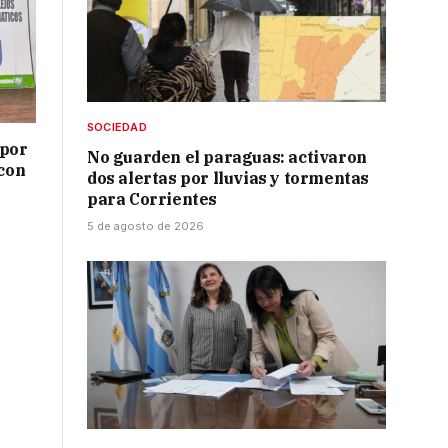
SOCIEDAD
 por
No guarden el paraguas: activaron
 con
dos alertas por lluvias y tormentas
para Corrientes
5 de agosto de 2026