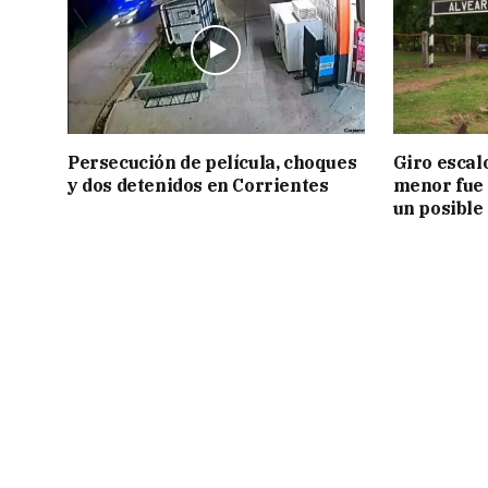
Persecución de película, choques
Giro escal
y dos detenidos en Corrientes
menor fue 
un posible