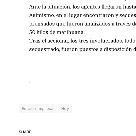
Ante la situación, los agentes llegaron hast
Asimismo, en el lugar encontraron y secuest
prensados que fueron analizados a través de
50 kilos de marihuana.
Tras el accionar, los tres involucrados, to
secuestrado, fueron puestos a disposición de
.
Edición Impresa
Hoy
SHARE.