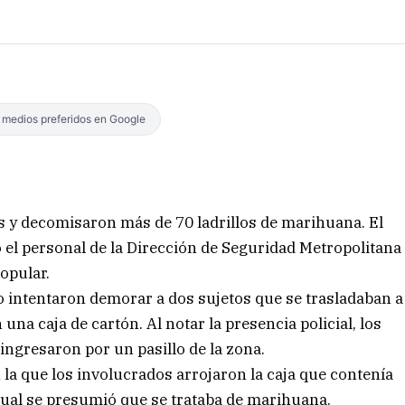
s medios preferidos en Google
tos y decomisaron más de 70 ladrillos de marihuana. El
 el personal de la Dirección de Seguridad Metropolitana
Popular.
so intentaron demorar a dos sujetos que se trasladaban a
una caja de cartón. Al notar la presencia policial, los
ngresaron por un pasillo de la zona.
 la que los involucrados arrojaron la caja que contenía
 cual se presumió que se trataba de marihuana.