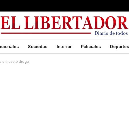
acionales
Sociedad
Interior
Policiales
Deportes
os e incautó droga