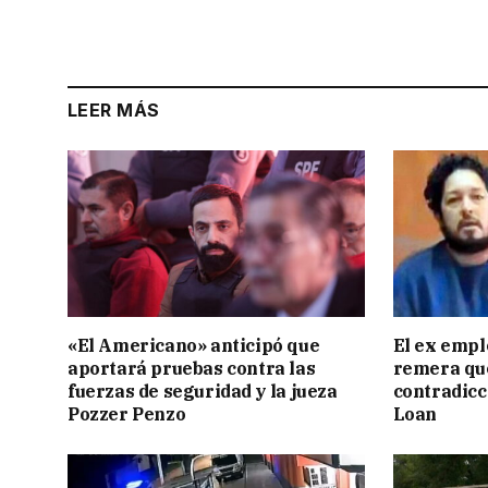
LEER MÁS
«El Americano» anticipó que
El ex empl
aportará pruebas contra las
remera qu
fuerzas de seguridad y la jueza
contradicci
Pozzer Penzo
Loan