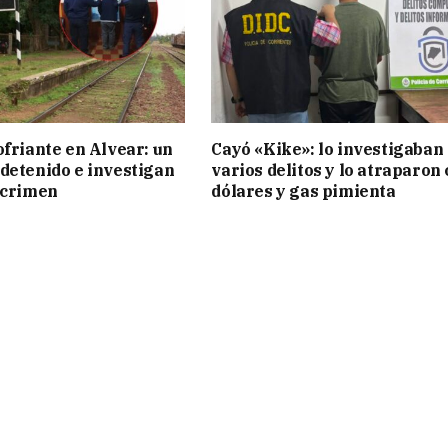
ofriante en Alvear: un
Cayó «Kike»: lo investigaban
detenido e investigan
varios delitos y lo atraparon
 crimen
dólares y gas pimienta