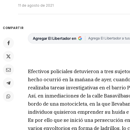
11 de agosto de 2021
COMPARTIR
Agregar El Libertador en
Agrega El Libertador a tu
Efectivos policiales detuvieron a tres suje
hecho ocurrió en la mañana de ayer, cuando
realizaba tareas investigativas en el barrio 
Así, en inmediaciones de la calle Basavilba
bordo de una motocicleta, en la que llevaban 
individuos quisieron emprender su huida e i
Es por ello que se inició una persecución en
varios envoltorios en forma de ladrillos, lo