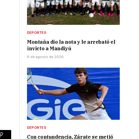
DEPORTES
Montaña dio la nota y le arrebató el
invicto a Mandiyú
6 de agosto de 2026
DEPORTES
Con contundencia, Zárate se metió