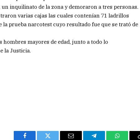
a un inquilinato de la zona y demoraron a tres personas.
raron varias cajas las cuales contenían 71 ladrillos
 la prueba narcotest cuyo resultado fue que se trató de
dos hombres mayores de edad, junto a todo lo
 la Justicia.