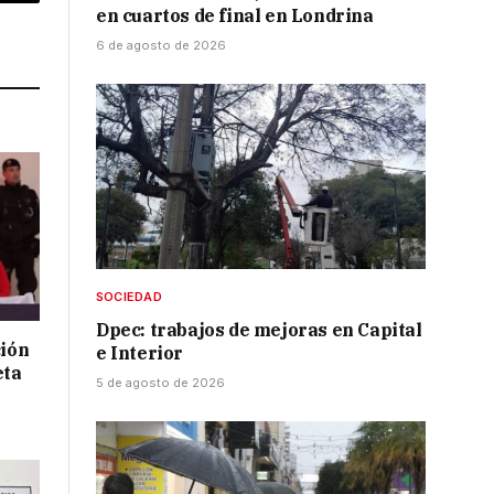
p
Copy
en cuartos de final en Londrina
Link
6 de agosto de 2026
SOCIEDAD
Dpec: trabajos de mejoras en Capital
ción
e Interior
eta
5 de agosto de 2026