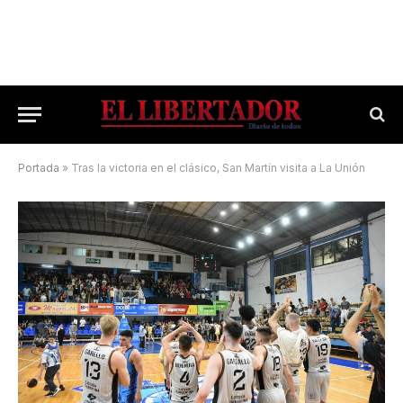
Portada
»
Tras la victoria en el clásico, San Martín visita a La Unión