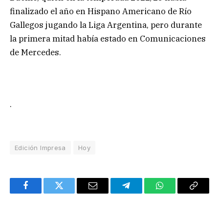
finalizado el año en Hispano Americano de Río
Gallegos jugando la Liga Argentina, pero durante
la primera mitad había estado en Comunicaciones
de Mercedes.
.
Edición Impresa
Hoy
Facebook
Twitter
Email
Telegram
WhatsApp
Copy
Link