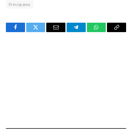
Principales
Facebook
Twitter
Email
Telegram
WhatsApp
Copy
Link