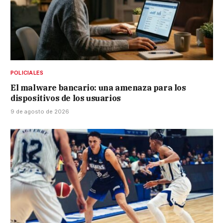
POLICIALES
El malware bancario: una amenaza para los
dispositivos de los usuarios
9 de agosto de 2026