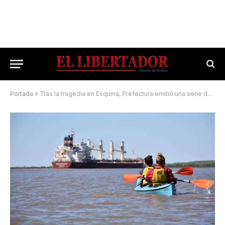
Portada
»
Tras la tragedia en Esquina, Prefectura emitió una serie de recomendaciones para navegantes