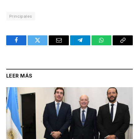
Principales
Facebook
Twitter
Email
Telegram
WhatsApp
Copy
Link
LEER MÁS