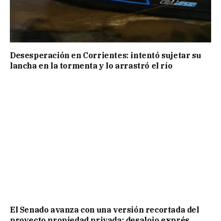
Desesperación en Corrientes: intentó sujetar su
lancha en la tormenta y lo arrastró el río
El Senado avanza con una versión recortada del
proyecto propiedad privada: desalojo exprés,