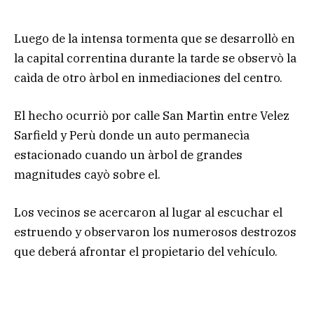
Luego de la intensa tormenta que se desarrollò en
la capital correntina durante la tarde se observò la
caìda de otro àrbol en inmediaciones del centro.
El hecho ocurriò por calle San Martìn entre Velez
Sarfield y Perù donde un auto permanecìa
estacionado cuando un àrbol de grandes
magnitudes cayò sobre el.
Los vecinos se acercaron al lugar al escuchar el
estruendo y observaron los numerosos destrozos
que deberá afrontar el propietario del vehículo.