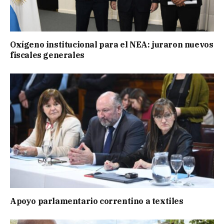
Oxígeno institucional para el NEA: juraron nuevos
fiscales generales
Apoyo parlamentario correntino a textiles