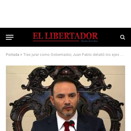
Portada
»
Tras jurar como Gobernador, Juan Pablo detalló los ejes de su gestión