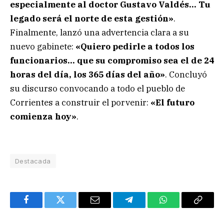
especialmente al doctor Gustavo Valdés… Tu
legado será el norte de esta gestión»
.
Finalmente, lanzó una advertencia clara a su
nuevo gabinete:
«Quiero pedirle a todos los
funcionarios… que su compromiso sea el de 24
horas del día, los 365 días del año»
. Concluyó
su discurso convocando a todo el pueblo de
Corrientes a construir el porvenir:
«El futuro
comienza hoy»
.
Destacada
Facebook
Twitter
Email
Telegram
WhatsApp
Copy
Link