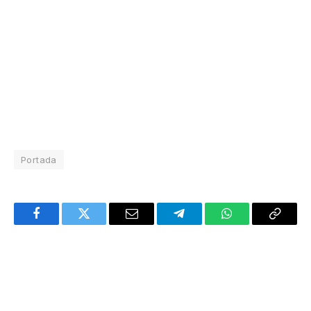
Portada
Facebook
Twitter
Email
Telegram
WhatsApp
Copy
Link