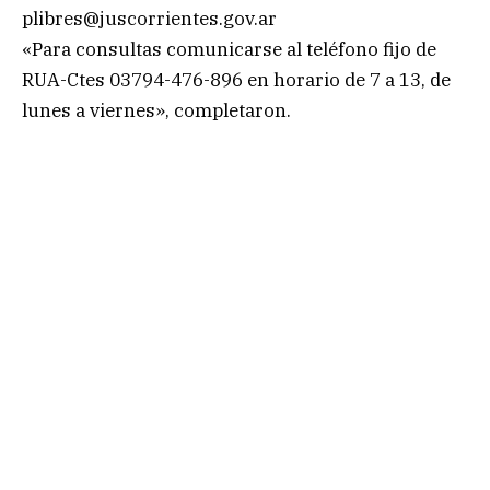
plibres@juscorrientes.gov.ar
«Para consultas comunicarse al teléfono fijo de
RUA-Ctes 03794-476-896 en horario de 7 a 13, de
lunes a viernes», completaron.