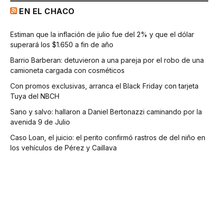
EN EL CHACO
Estiman que la inflación de julio fue del 2% y que el dólar
superará los $1.650 a fin de año
Barrio Barberan: detuvieron a una pareja por el robo de una
camioneta cargada con cosméticos
Con promos exclusivas, arranca el Black Friday con tarjeta
Tuya del NBCH
Sano y salvo: hallaron a Daniel Bertonazzi caminando por la
avenida 9 de Julio
Caso Loan, el juicio: el perito confirmó rastros de del niño en
los vehículos de Pérez y Caillava