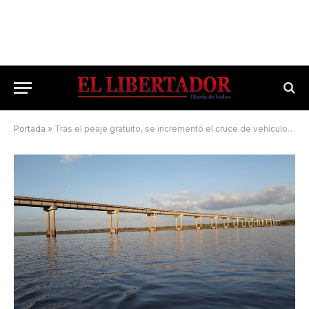
Portada
»
Tras el peaje gratuito, se incrementó el cruce de vehículos en Santo Tomé