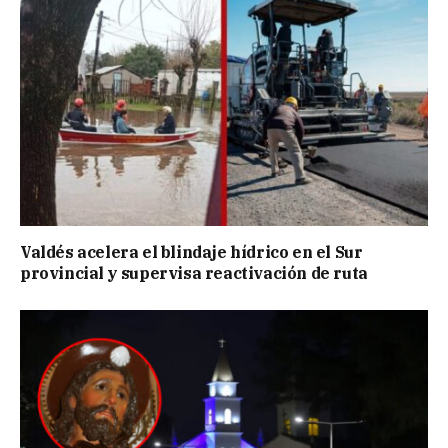
Valdés acelera el blindaje hídrico en el Sur
provincial y supervisa reactivación de ruta