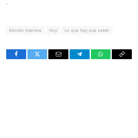
.
Edición Impresa
Hoy
Lo que hay que saber
Facebook
Twitter
Email
Telegram
WhatsApp
Copy
Link