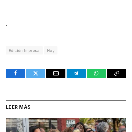
.
Edición Impresa
Hoy
Facebook
Twitter
Email
Telegram
WhatsApp
Copy
Link
LEER MÁS