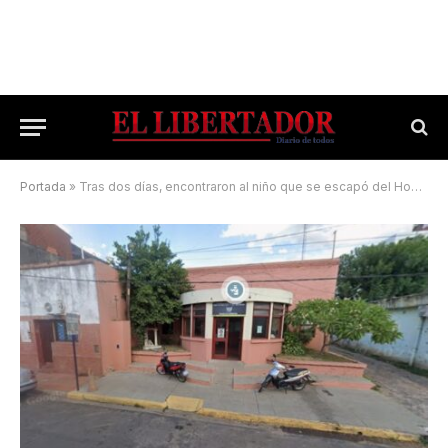
Portada
»
Tras dos días, encontraron al niño que se escapó del Hogar Domingo Savio