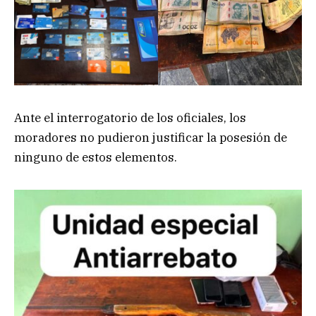
Ante el interrogatorio de los oficiales, los
moradores no pudieron justificar la posesión de
ninguno de estos elementos.