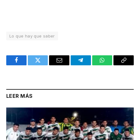
Lo que hay que saber
Facebook
Twitter
Email
Telegram
WhatsApp
Copy
Link
LEER MÁS