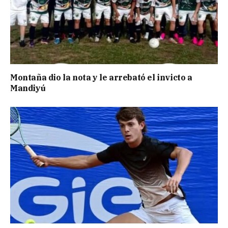
Montaña dio la nota y le arrebató el invicto a
Mandiyú