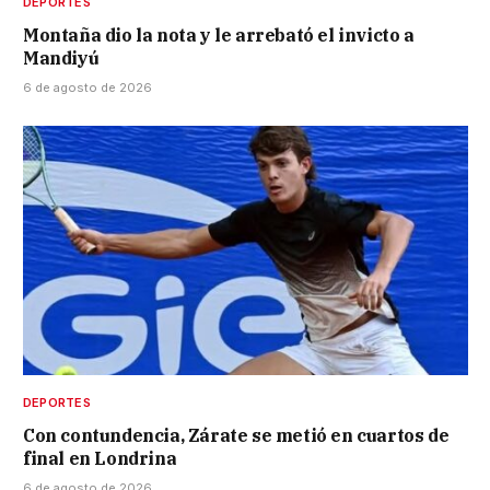
DEPORTES
Montaña dio la nota y le arrebató el invicto a
Mandiyú
6 de agosto de 2026
DEPORTES
Con contundencia, Zárate se metió en cuartos de
final en Londrina
6 de agosto de 2026