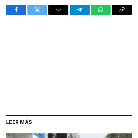
Facebook
Twitter
Email
Telegram
WhatsApp
Copy
Link
LEER MÁS