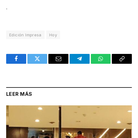
.
Edición Impresa
Hoy
Facebook
Twitter
Email
Telegram
WhatsApp
Copy
Link
LEER MÁS