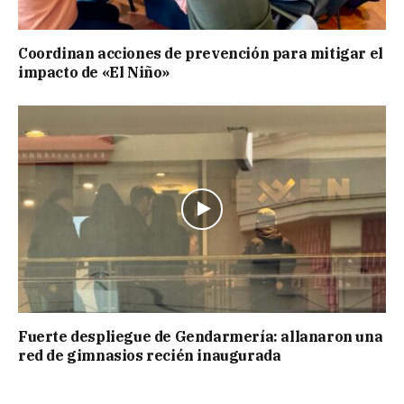
Coordinan acciones de prevención para mitigar el
impacto de «El Niño»
Fuerte despliegue de Gendarmería: allanaron una
red de gimnasios recién inaugurada