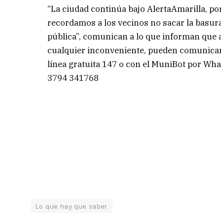
“La ciudad continúa bajo AlertaAmarilla, po
recordamos a los vecinos no sacar la basura 
pública”, comunican a lo que informan que 
cualquier inconveniente, pueden comunicar
línea gratuita 147 o con el MuniBot por Wha
3794 341768
Lo que hay que saber