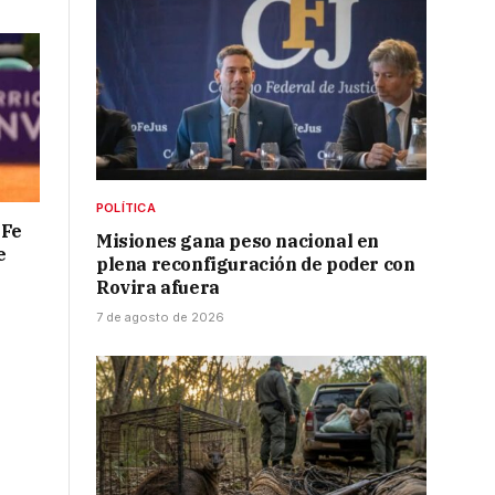
POLÍTICA
 Fe
Misiones gana peso nacional en
e
plena reconfiguración de poder con
Rovira afuera
7 de agosto de 2026