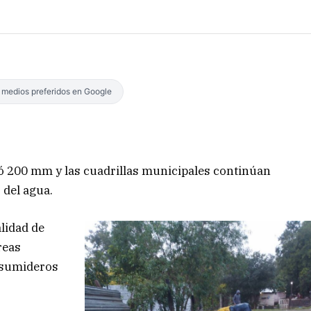
s medios preferidos en Google
ló 200 mm y las cuadrillas municipales continúan
 del agua.
alidad de
reas
e sumideros