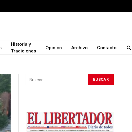
Historia y
s
Opinión
Archivo
Contacto
Tradiciones