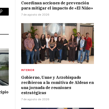
Coordinan acciones de prevención
para mitigar el impacto de «El Niño»
7 de agosto de 2026
p
Copy
Link
INTERIOR
Gobierno, Unne y Arzobispado
recibieron a la comitiva de Aldeas en
una jornada de reuniones
cipio
estratégicas
7 de agosto de 2026