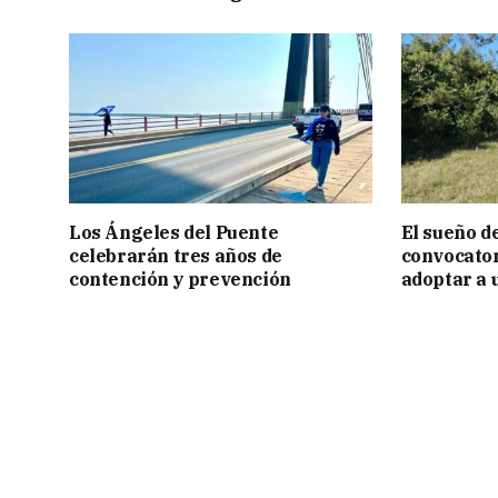
Los Ángeles del Puente
El sueño de
celebrarán tres años de
convocator
contención y prevención
adoptar a 