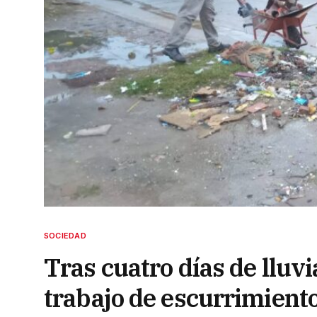
SOCIEDAD
Tras cuatro días de lluvi
trabajo de escurrimiento