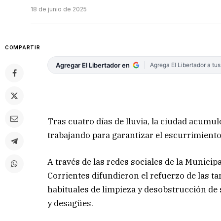
18 de junio de 2025
COMPARTIR
Agregar El Libertador en
Agrega El Libertador a tu
Tras cuatro días de lluvia, la ciudad acumu
trabajando para garantizar el escurrimiento
A través de las redes sociales de la Municip
Corrientes difundieron el refuerzo de las ta
habituales de limpieza y desobstrucción d
y desagües.