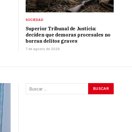
SOCIEDAD
Superior Tribunal de Justicia:
deciden que demoras procesales no
borran delitos graves
7 de agosto de 2026