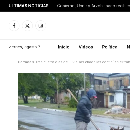
ULTIMAS NOTICIAS
Facebook
X
Instagram
(Twitter)
viernes, agosto 7
Inicio
Videos
Política
N
Portada
»
Tras cuatro días de lluvia, las cuadrillas continúan el tr