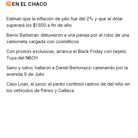
EN EL CHACO
Estiman que la inflación de julio fue del 2% y que el dólar
superará los $1.650 a fin de año
Barrio Barberan: detuvieron a una pareja por el robo de una
camioneta cargada con cosméticos
Con promos exclusivas, arranca el Black Friday con tarjeta
Tuya del NBCH
Sano y salvo: hallaron a Daniel Bertonazzi caminando por la
avenida 9 de Julio
Caso Loan, el juicio: el perito confirmó rastros de del niño en
los vehículos de Pérez y Caillava