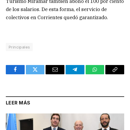
Turismo Miramar también abonó el 100 por ciento
de los salarios. De esta forma, el servicio de
colectivos en Corrientes quedó garantizado.
Principales
Facebook
Twitter
Email
Telegram
WhatsApp
Copy
Link
LEER MÁS