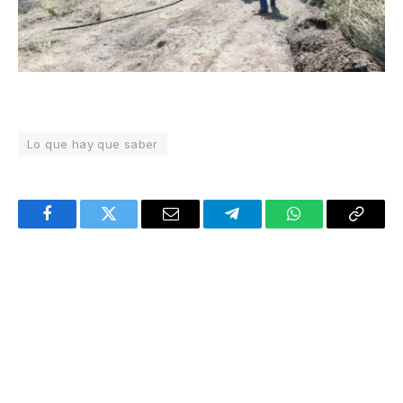
Lo que hay que saber
Facebook
Twitter
Email
Telegram
WhatsApp
Copy
Link