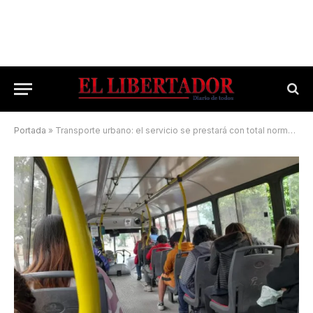
Portada
»
Transporte urbano: el servicio se prestará con total normalidad