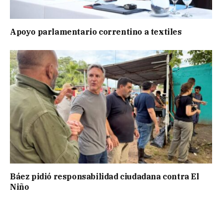
Apoyo parlamentario correntino a textiles
Báez pidió responsabilidad ciudadana contra El
Niño