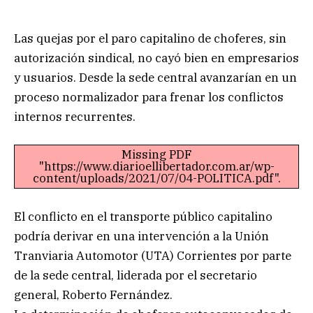
Las quejas por el paro capitalino de choferes, sin
autorización sindical, no cayó bien en empresarios
y usuarios. Desde la sede central avanzarían en un
proceso normalizador para frenar los conflictos
internos recurrentes.
Missing PDF
"https://www.diarioellibertador.com.ar/wp-
content/uploads/2021/07/04-POLITICA.pdf".
El conflicto en el transporte público capitalino
podría derivar en una intervención a la Unión
Tranviaria Automotor (UTA) Corrientes por parte
de la sede central, liderada por el secretario
general, Roberto Fernández.