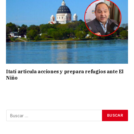
Itatí articula acciones y prepara refugios ante El
Niño