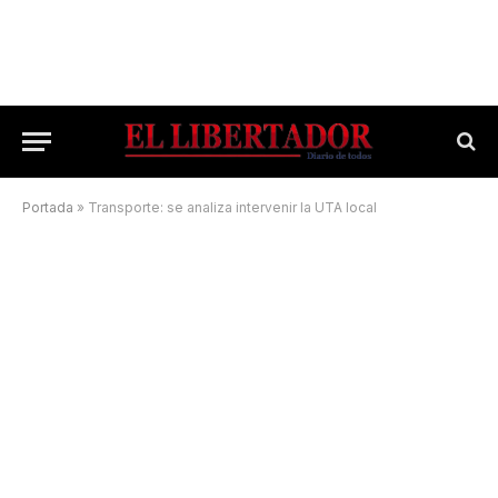
Portada
»
Transporte: se analiza intervenir la UTA local