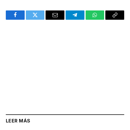
Facebook
Twitter
Email
Telegram
WhatsApp
Copy
Link
LEER MÁS