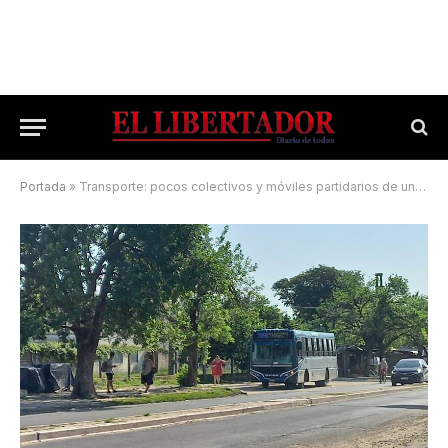
Portada
»
Transporte: pocos colectivos y móviles partidarios de un solo frente político