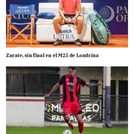
Zarate, sin final en el M25 de Londrina