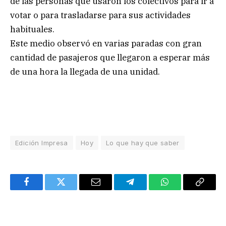
de las personas que usaron los colectivos para ir a
votar o para trasladarse para sus actividades
habituales.
Este medio observó en varias paradas con gran
cantidad de pasajeros que llegaron a esperar más
de una hora la llegada de una unidad.
Edición Impresa
Hoy
Lo que hay que saber
Facebook
Twitter
Email
Telegram
WhatsApp
Copy
Link