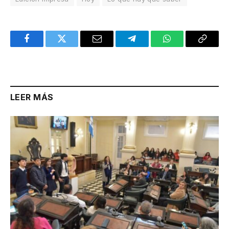
Facebook
Twitter
Email
Telegram
WhatsApp
Copy
Link
LEER MÁS