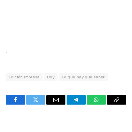
.
Edición Impresa
Hoy
Lo que hay que saber
Facebook
Twitter
Email
Telegram
WhatsApp
Copy
Link