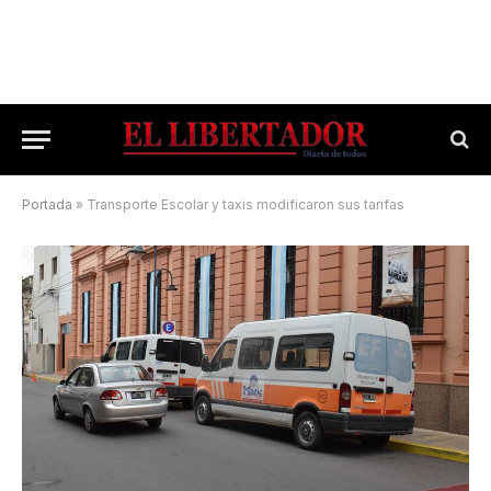
Portada
»
Transporte Escolar y taxis modificaron sus tarifas