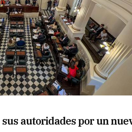
n sus autoridades por un nue