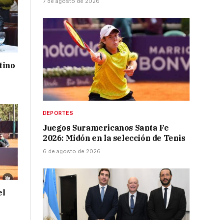
7 de agosto de 2026
tino
DEPORTES
Juegos Suramericanos Santa Fe
2026: Midón en la selección de Tenis
6 de agosto de 2026
el