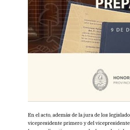
En el acto, además de la jura de los legislado
vicepresidente primero y del vicepresident