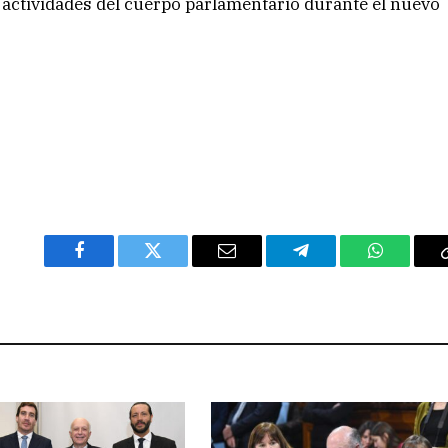
 actividades del cuerpo parlamentario durante el nuevo
Facebook
Twitter
Email
Telegram
WhatsAp