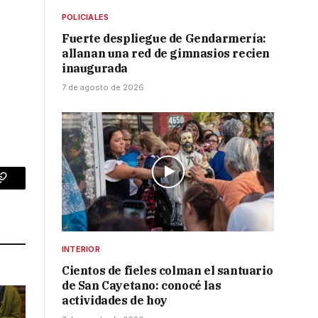
POLICIALES
Fuerte despliegue de Gendarmería:
allanan una red de gimnasios recien
inaugurada
7 de agosto de 2026
p
Copy
Link
INTERIOR
Cientos de fieles colman el santuario
de San Cayetano: conocé las
actividades de hoy