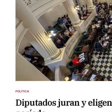
POLÍTICA
Diputados juran y elige