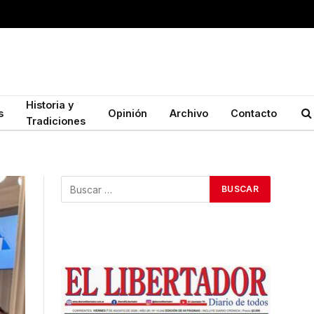
Historia y
s
Opinión
Archivo
Contacto
Tradiciones