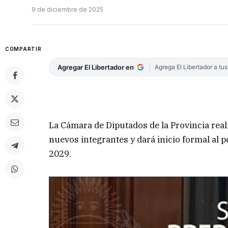
9 de diciembre de 2025
COMPARTIR
Agregar El Libertador en
Agrega El Libertador a tu
La Cámara de Diputados de la Provincia real
nuevos integrantes y dará inicio formal al 
2029.