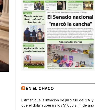
EN EL CHACO
Estiman que la inflación de julio fue del 2% y
que el dólar superará los $1.650 a fin de año