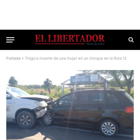
Portada
»
Trágica muerte de una mujer en un choque en la Ruta 12