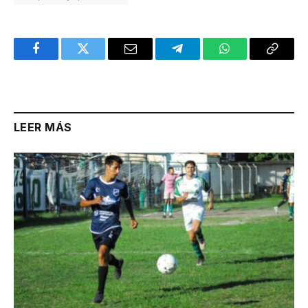
Facebook
Twitter
Email
Telegram
WhatsApp
Copy
Link
LEER MÁS