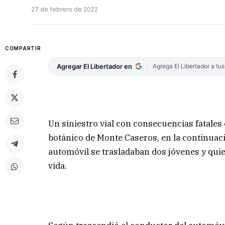
27 de febrero de 2022
COMPARTIR
Agregar El Libertador en
Agrega El Libertador a tu
Un siniestro vial con consecuencias fatales
botánico de Monte Caseros, en la continuació
automóvil se trasladaban dos jóvenes y qui
vida.