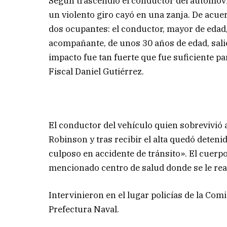
Según trascendió el conductor del automóvil 
un violento giro cayó en una zanja. De acue
dos ocupantes: el conductor, mayor de edad,
acompañante, de unos 30 años de edad, salió 
impacto fue tan fuerte que fue suficiente par
Fiscal Daniel Gutiérrez.
El conductor del vehículo quien sobrevivió a
Robinson y tras recibir el alta quedó deten
culposo en accidente de tránsito». El cuerpo
mencionado centro de salud donde se le rea
Intervinieron en el lugar policías de la Com
Prefectura Naval.