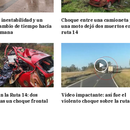
inestabilidad y un
Choque entre una camioneta 
ambio de tiempo hacia
una moto dejó dos muertos e
semana
ruta 14
n la Ruta 14: dos
Video impactante: así fue el
as un choque frontal
violento choque sobre la ruta