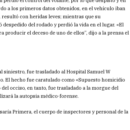
perdió el control del volante, por lo que despistó y en
rdo a los primeros datos obtenidos, en el vehículo iban
 resultó con heridas leves; mientras que su
despedido del rodado y perdió la vida en el lugar. «El
a producir el deceso de uno de ellos”, dijo a la prensa el
l siniestro, fue trasladado al Hospital Samuel W
ido. El hecho fue caratulado como «Supuesto homicidio
 del occiso, en tanto, fue trasladado a la morgue del
lizará la autopsia médico-forense.
isaría Primera, el cuerpo de inspectores y personal de la