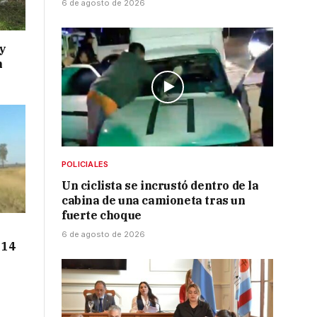
6 de agosto de 2026
y
n
POLICIALES
Un ciclista se incrustó dentro de la
cabina de una camioneta tras un
fuerte choque
6 de agosto de 2026
 14