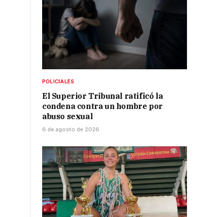
POLICIALES
El Superior Tribunal ratificó la
condena contra un hombre por
abuso sexual
6 de agosto de 2026