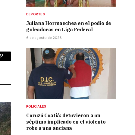
DEPORTES
Juliana Hormaechea en el podio de
goleadoras en Liga Federal
6 de agosto de 2026
p
Copy
Link
POLICIALES
Curuzú Cuatiá: detuvieron a un
séptimo implicado en el violento
robo a una anciana