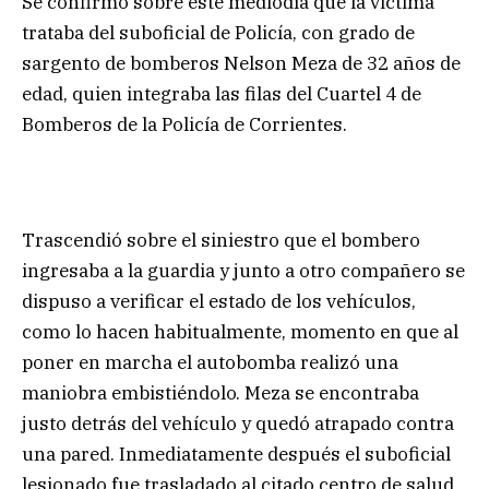
Se confirmó sobre este mediodía que la victima
trataba del suboficial de Policía, con grado de
sargento de bomberos Nelson Meza de 32 años de
edad, quien integraba las filas del Cuartel 4 de
Bomberos de la Policía de Corrientes.
Trascendió sobre el siniestro que el bombero
ingresaba a la guardia y junto a otro compañero se
dispuso a verificar el estado de los vehículos,
como lo hacen habitualmente, momento en que al
poner en marcha el autobomba realizó una
maniobra embistiéndolo. Meza se encontraba
justo detrás del vehículo y quedó atrapado contra
una pared. Inmediatamente después el suboficial
lesionado fue trasladado al citado centro de salud