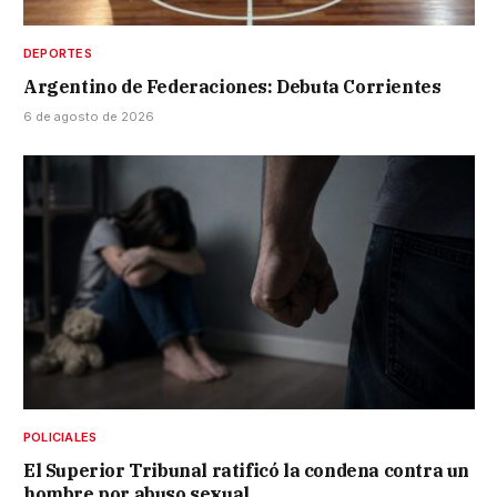
DEPORTES
Argentino de Federaciones: Debuta Corrientes
6 de agosto de 2026
POLICIALES
El Superior Tribunal ratificó la condena contra un
hombre por abuso sexual