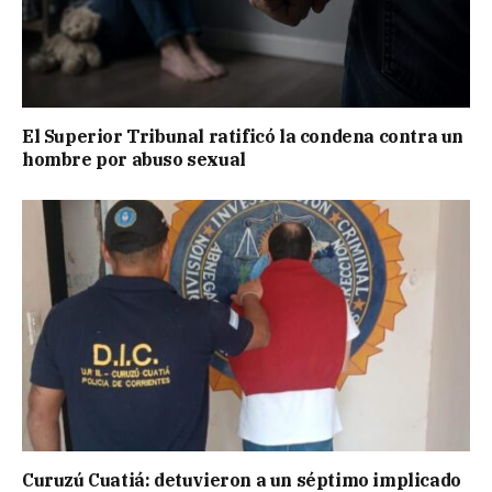
El Superior Tribunal ratificó la condena contra un
hombre por abuso sexual
Curuzú Cuatiá: detuvieron a un séptimo implicado