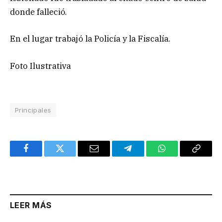
donde falleció.
En el lugar trabajó la Policía y la Fiscalía.
Foto Ilustrativa
Principales
Facebook
Twitter
Email
Telegram
WhatsApp
Copy
Link
LEER MÁS