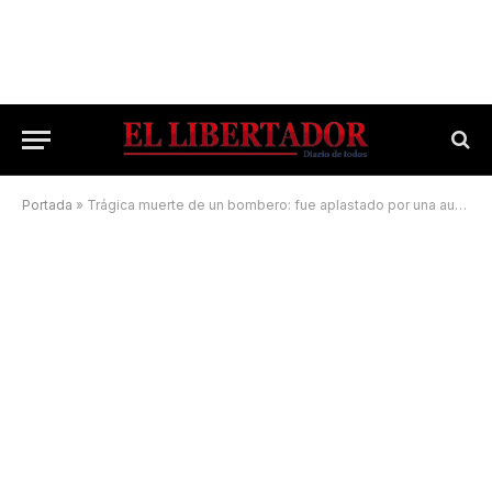
Portada
»
Trágica muerte de un bombero: fue aplastado por una autobomba