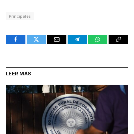
Principales
Facebook
Twitter
Email
Telegram
WhatsApp
Copy
Link
LEER MÁS