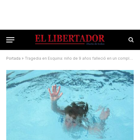
Portada
»
Tragedia en Esquina: niño de 9 años falleció en un complejo de piletas