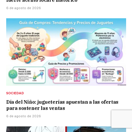
fuerte acento local e histórico
6 de agosto de 2026
SOCIEDAD
Día del Niño: jugueterías apuestan a las ofertas
para sostener las ventas
6 de agosto de 2026