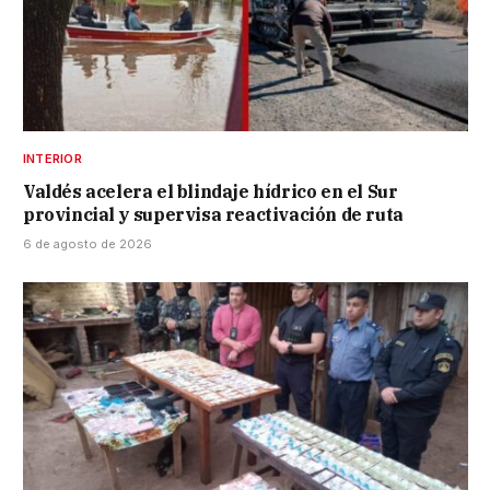
INTERIOR
Valdés acelera el blindaje hídrico en el Sur
provincial y supervisa reactivación de ruta
6 de agosto de 2026