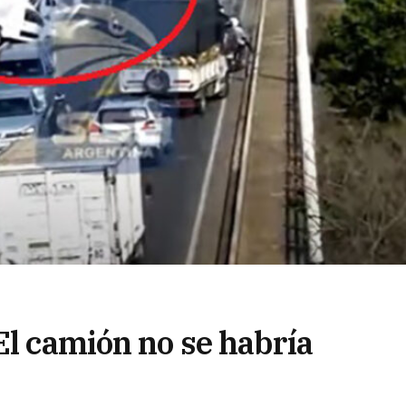
El camión no se habría