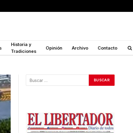
Historia y
s
Opinión
Archivo
Contacto
Tradiciones