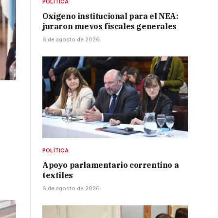
POLÍTICA
Oxígeno institucional para el NEA:
juraron nuevos fiscales generales
6 de agosto de 2026
POLÍTICA
Apoyo parlamentario correntino a
textiles
6 de agosto de 2026