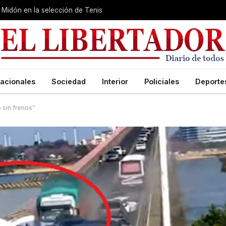
Midón en la selección de Tenis
acionales
Sociedad
Interior
Policiales
Deporte
 sin frenos”