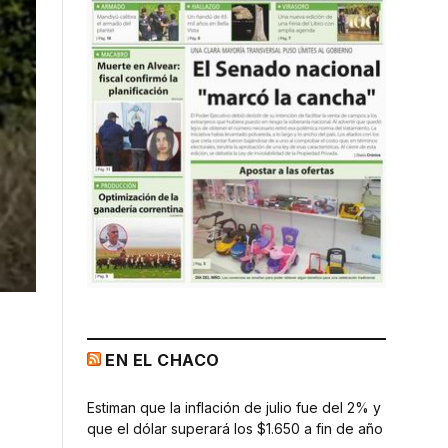
EN EL CHACO
Estiman que la inflación de julio fue del 2% y
que el dólar superará los $1.650 a fin de año