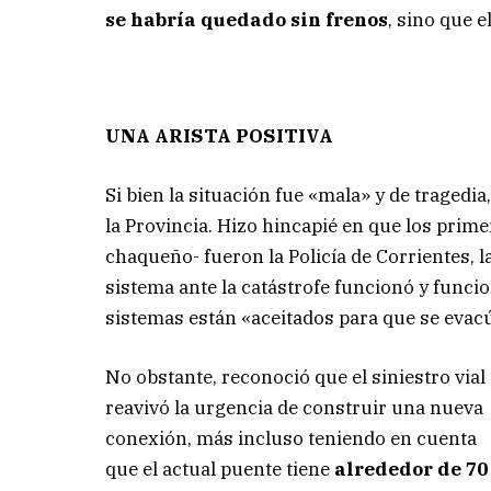
se habría quedado sin frenos
, sino que e
UNA ARISTA POSITIVA
Si bien la situación fue «mala» y de tragedi
la Provincia. Hizo hincapié en que los primer
chaqueño- fueron la Policía de Corrientes,
sistema ante la catástrofe funcionó y func
sistemas están «aceitados para que se evac
No obstante, reconoció que el siniestro vial
reavivó la urgencia de construir una nueva
conexión, más incluso teniendo en cuenta
que el actual puente tiene
alrededor de 70