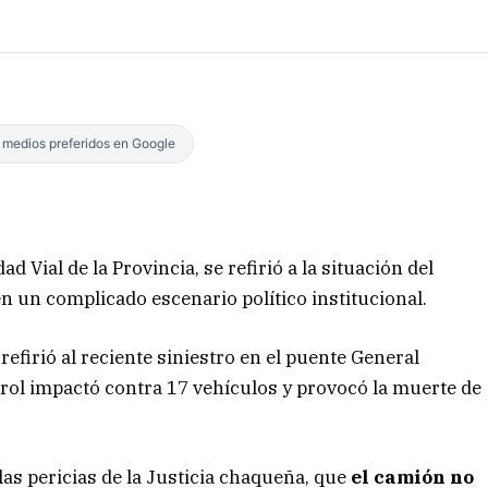
s medios preferidos en Google
 Vial de la Provincia, se refirió a la situación del
en un complicado escenario político institucional.
efirió al reciente siniestro en el puente General
trol impactó contra 17 vehículos y provocó la muerte de
las pericias de la Justicia chaqueña, que
el camión no