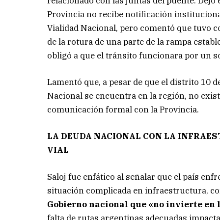
relacionado con las juntas del puente. Dejó 
Provincia no recibe notificación institucion
Vialidad Nacional, pero comentó que tuvo 
de la rotura de una parte de la rampa estable
obligó a que el tránsito funcionara por un so
Lamentó que, a pesar de que el distrito 10 d
Nacional se encuentra en la región, no exis
comunicación formal con la Provincia.
LA DEUDA NACIONAL CON LA INFRAE
VIAL
Saloj fue enfático al señalar que el país enf
situación complicada en infraestructura, c
Gobierno nacional que «no invierte en 
falta de rutas argentinas adecuadas impact