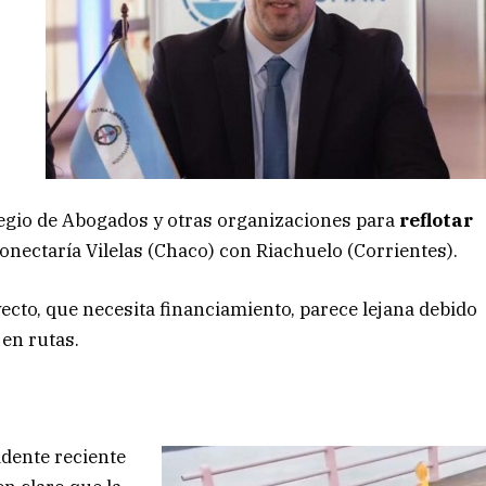
olegio de Abogados y otras organizaciones para
reflotar
 conectaría Vilelas (Chaco) con Riachuelo (Corrientes).
yecto, que necesita financiamiento, parece lejana debido
 en rutas.
idente reciente