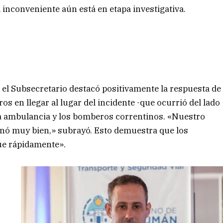
l inconveniente aún está en etapa investigativa.
a, el Subsecretario destacó positivamente la respuesta de
os en llegar al lugar del incidente -que ocurrió del lado
 la ambulancia y los bomberos correntinos. «Nuestro
ionó muy bien,» subrayó. Esto demuestra que los
úe rápidamente».