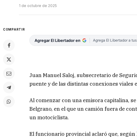
1 de octubre de 2025
COMPARTIR
Agregar El Libertador en
Agrega El Libertador a tu
Juan Manuel Saloj, subsecretario de Seguridad
puente y de las distintas conexiones viales 
Al comenzar con una emisora capitalina, se r
Belgrano, en el que un camión fuera de con
un motociclista.
El funcionario provincial aclaró que, según 