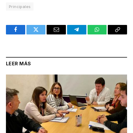
Principales
Facebook
Twitter
Email
Telegram
WhatsApp
Copy
Link
LEER MÁS