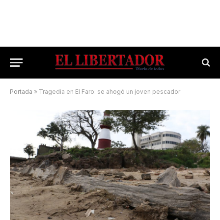
Portada
»
Tragedia en El Faro: se ahogó un joven pescador