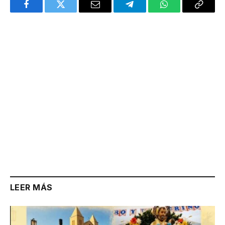
Facebook
Twitter
Email
Telegram
WhatsApp
Copy
Link
LEER MÁS