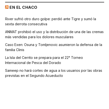
EN EL CHACO
River sufrió otro duro golpe: perdió ante Tigre y sumó la
sexta derrota consecutiva
ANMAT prohibió el uso y la distribución de una de las cremas
más vendidas para los dolores musculares
Caso Exen: Osuna y Tomljenovic asumieron la defensa de la
familia Clinis
La Isla del Cerrito se prepara para el 22° Torneo
Internacional de Pesca del Dorado
Sameep no hará cortes de agua a los usuarios por las obras
previstas en el Segundo Acueducto