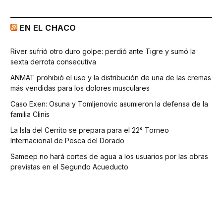
EN EL CHACO
River sufrió otro duro golpe: perdió ante Tigre y sumó la
sexta derrota consecutiva
ANMAT prohibió el uso y la distribución de una de las cremas
más vendidas para los dolores musculares
Caso Exen: Osuna y Tomljenovic asumieron la defensa de la
familia Clinis
La Isla del Cerrito se prepara para el 22° Torneo
Internacional de Pesca del Dorado
Sameep no hará cortes de agua a los usuarios por las obras
previstas en el Segundo Acueducto