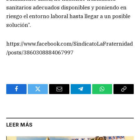
sanitarios adecuados disponibles y poniendo en
riesgo el entorno laboral hasta llegar a un posible
solución”.
https://www.facebook.com/SindicatoLaFraternidad
/posts/3860308884067997
Facebook
Twitter
Email
Telegram
WhatsApp
Copy
Link
LEER MÁS