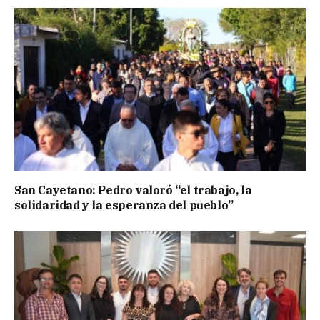
San Cayetano: Pedro valoró “el trabajo, la
solidaridad y la esperanza del pueblo”