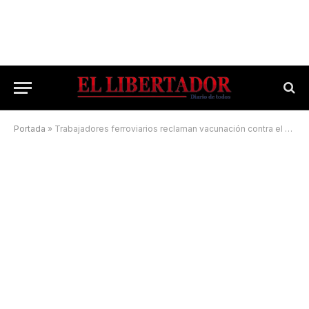
Portada
»
Trabajadores ferroviarios reclaman vacunación contra el coronavirus