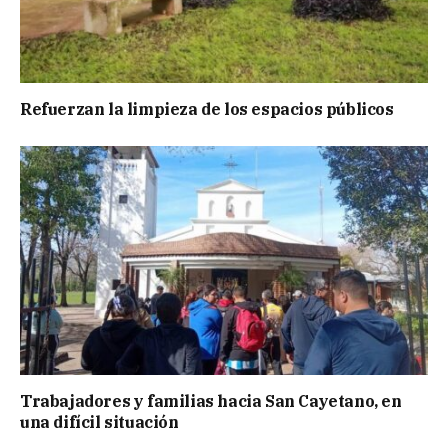
Refuerzan la limpieza de los espacios públicos
Trabajadores y familias hacia San Cayetano, en
una difícil situación