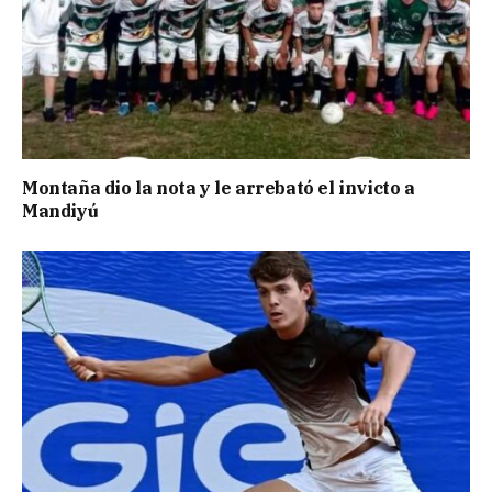
Montaña dio la nota y le arrebató el invicto a
Mandiyú