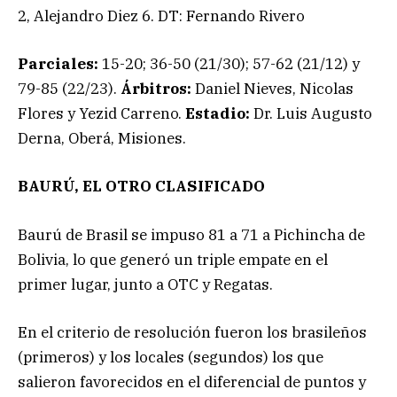
2, Alejandro Diez 6. DT: Fernando Rivero
Parciales:
15-20; 36-50 (21/30); 57-62 (21/12) y
79-85 (22/23).
Árbitros:
Daniel Nieves, Nicolas
Flores y Yezid Carreno.
Estadio:
Dr. Luis Augusto
Derna, Oberá, Misiones.
BAURÚ, EL OTRO CLASIFICADO
Baurú de Brasil se impuso 81 a 71 a Pichincha de
Bolivia, lo que generó un triple empate en el
primer lugar, junto a OTC y Regatas.
En el criterio de resolución fueron los brasileños
(primeros) y los locales (segundos) los que
salieron favorecidos en el diferencial de puntos y