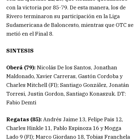
con la victoria por 85-79. De esta manera, los de
Rivero terminaron su participación en la Liga
Sudamericana de Baloncesto, mientras que OTC se
metió en el Final 8.
SINTESIS
Oberá (79):
Nicolás De los Santos, Jonathan
Maldonado, Xavier Carreras, Gastón Cordoba y
Charles Mitchell (FI); Santiago González, Jonatán
Torresi, Justin Gordon, Santiago Konaszuk. DT:
Fabio Demti
Regatas (85):
Andrés Jaime 13, Felipe Pais 12,
Charles Hinkle 11, Pablo Espinoza 16 y Mogga
Lado 9 (FI); Marco Giordano 18, Tobias Franchela