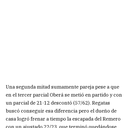
Una segunda mitad sumamente pareja pese a que
en el tercer parcial Oberá se metió en partido y con
un parcial de 21-12 descontó (57/62). Regatas
buscó conseguir esa diferencia pero el dueño de
casa logró frenar a tiempo la escapada del Remero
con un ajustado 22/23, que terminó quedándose