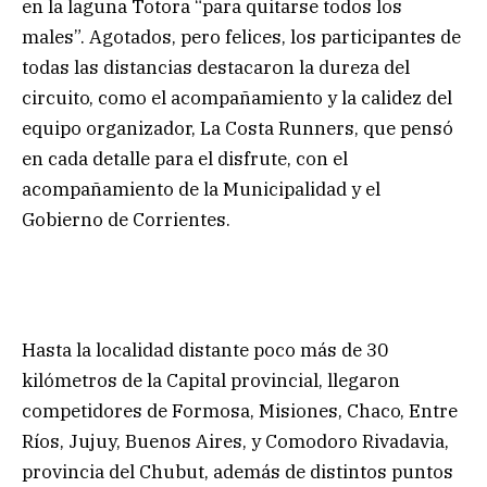
en la laguna Totora “para quitarse todos los
males”. Agotados, pero felices, los participantes de
todas las distancias destacaron la dureza del
circuito, como el acompañamiento y la calidez del
equipo organizador, La Costa Runners, que pensó
en cada detalle para el disfrute, con el
acompañamiento de la Municipalidad y el
Gobierno de Corrientes.
Hasta la localidad distante poco más de 30
kilómetros de la Capital provincial, llegaron
competidores de Formosa, Misiones, Chaco, Entre
Ríos, Jujuy, Buenos Aires, y Comodoro Rivadavia,
provincia del Chubut, además de distintos puntos