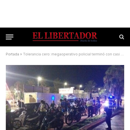
Portada
»
Tolerancia cero: megaoperativo policial terminó con casi 50 motos secuestradas por desmanes