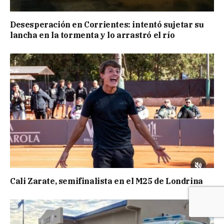
Desesperación en Corrientes: intentó sujetar su
lancha en la tormenta y lo arrastró el río
Cali Zarate, semifinalista en el M25 de Londrina