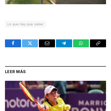
Lo que hay que saber
Facebook
Twitter
Email
Telegram
WhatsApp
Copy
Link
LEER MÁS