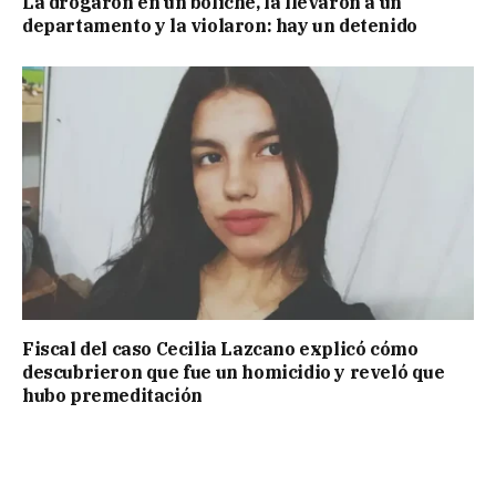
La drogaron en un boliche, la llevaron a un
departamento y la violaron: hay un detenido
Fiscal del caso Cecilia Lazcano explicó cómo
descubrieron que fue un homicidio y reveló que
hubo premeditación