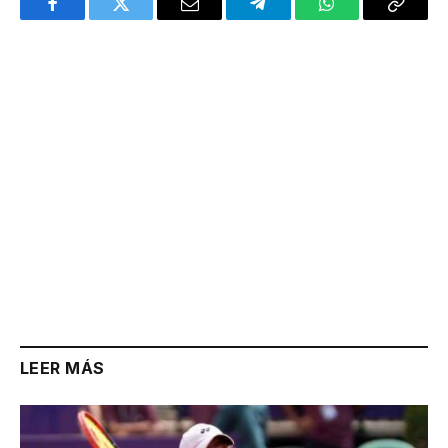
Facebook
Twitter
Email
Telegram
WhatsApp
Copy
Link
LEER MÁS