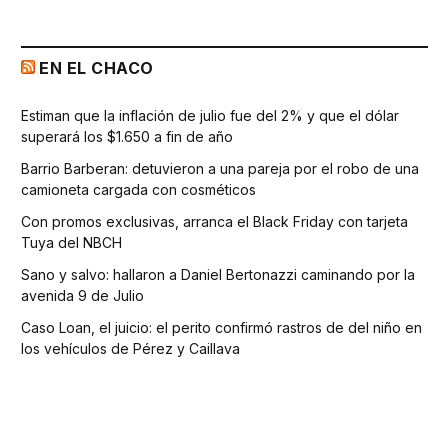
EN EL CHACO
Estiman que la inflación de julio fue del 2% y que el dólar
superará los $1.650 a fin de año
Barrio Barberan: detuvieron a una pareja por el robo de una
camioneta cargada con cosméticos
Con promos exclusivas, arranca el Black Friday con tarjeta
Tuya del NBCH
Sano y salvo: hallaron a Daniel Bertonazzi caminando por la
avenida 9 de Julio
Caso Loan, el juicio: el perito confirmó rastros de del niño en
los vehículos de Pérez y Caillava