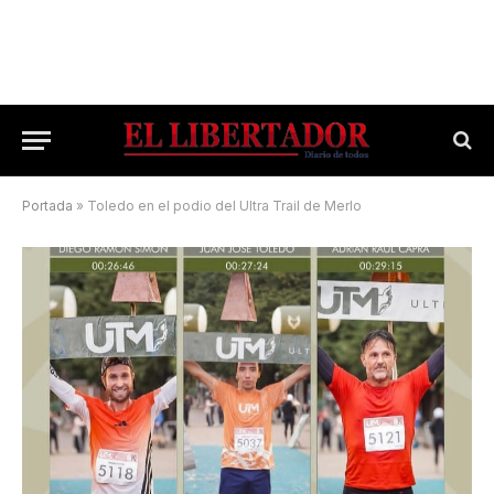
Portada
»
Toledo en el podio del Ultra Trail de Merlo