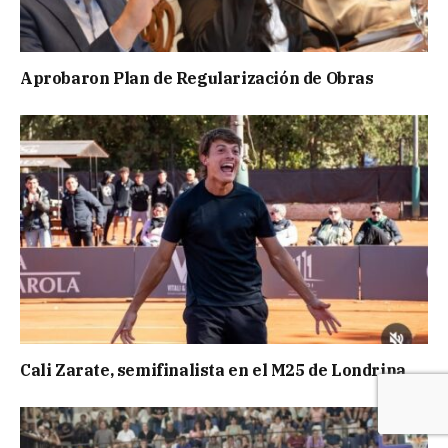
Aprobaron Plan de Regularización de Obras
Cali Zarate, semifinalista en el M25 de Londrina