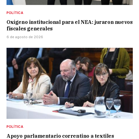
POLÍTICA
Oxígeno institucional para el NEA: juraron nuevos
fiscales generales
6 de agosto de 2026
POLÍTICA
Apoyo parlamentario correntino a textiles