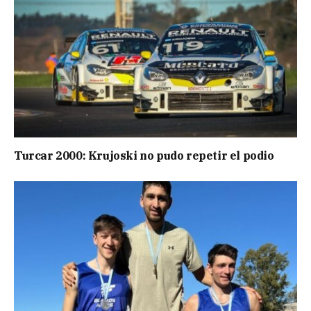
Turcar 2000: Krujoski no pudo repetir el podio