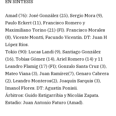
EN SÍNTESIS
Amad (76): José González (25), Sergio Mora (9),
Paulo Eckert (11), Francisco Romero y
Maximiliano Torino (21) (FI). Francisco Morales
(8), Vicente Montti, Facundo Vicentín. DT: Juan H
López Ríos.
Tokio (90): Lucas Landi (9), Santiago González
(16), Tobías Gómez (14), Ariel Romero (14) y 11
Leandro Flamig (17) (FI); Gonzalo Santa Cruz (3),
Mateo Viana (3), Juan Ramírez(7), Genaro Cabrera
(2), Leandro Monteros(2), Joaquín Sarquis (3),
Imanol Flores. DT: Agustín Ponisii.
Árbitros: Guido Estigarribia y Nicolás Zapata.
Estadio: Juan Antonio Faturo (Amad).